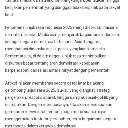
tuntutan. Mulai dari isu ekonomi, lingkungan, pendidikan, hingga
kebijakan pemerintah yang dianggap tidak berpihak pada rakyat
kecil.
Fenomena unjuk rasa Indonesia 2025 menjadi sorotan nasional
dan internasional. Media asing menyoroti bagaimana Indonesia,
sebagai negara demokrasi terbesar di Asia Tenggara,
menghadapi dinamika sosial-politik yang kian kompleks.
Sementara itu, di dalam negeri, unjuk rasa menimbulkan
diskursus besar tentang arah demokrasi, kebebasan
berpendapat, dan relasi antara rakyat dengan pemerintah.
Artikel ini akan membahas secara detail latar belakang
gelombang unjuk rasa 2025, isu-isu yang diangkat, strategi
pergerakan, respons aparat, hingga dampak sosial-politik yang
ditimbulkan. Dengan membacanya, kita akan mendapatkan
gambaran menyeluruh tentang bagaimana suara rakyat
menggemakan tuntutan perubahan, serta bagaimana negara
merespons dalam kerangka demokrasi.