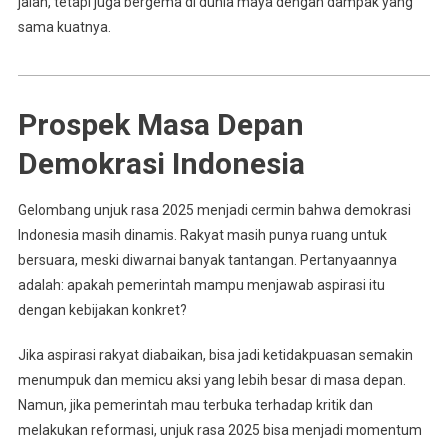
jalan, tetapi juga bergema di dunia maya dengan dampak yang
sama kuatnya.
Prospek Masa Depan
Demokrasi Indonesia
Gelombang unjuk rasa 2025 menjadi cermin bahwa demokrasi
Indonesia masih dinamis. Rakyat masih punya ruang untuk
bersuara, meski diwarnai banyak tantangan. Pertanyaannya
adalah: apakah pemerintah mampu menjawab aspirasi itu
dengan kebijakan konkret?
Jika aspirasi rakyat diabaikan, bisa jadi ketidakpuasan semakin
menumpuk dan memicu aksi yang lebih besar di masa depan.
Namun, jika pemerintah mau terbuka terhadap kritik dan
melakukan reformasi, unjuk rasa 2025 bisa menjadi momentum