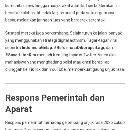
komunitas seni, hingga masyarakat adat ikut serta. Gerakan ini
bersifat kolaboratif, tidak lagi terpusat pada satu organisasi
besar, melainkan jaringan luas yang bergerak serentak.
Strategi mereka juga berkembang. Selain turun ke jalan, banyak
yang menggunakan strategi digital activism. Tagar-tagar viral
seperti
#IndonesiaGelap
,
#ReformasiDikorupsiLagi
, dan
#SaveHutanKita
menjadi trending topic di Twitter. Video aksi
mahasiswa yang menghadang polisi atau orasi berapi-api
diunggah ke TikTok dan YouTube, memperkuat gaung unjuk rasa.
Respons Pemerintah dan
Aparat
Respons pemerintah terhadap gelombang unjuk rasa 2025 cukup
beragam. Di satu sisi, ada pejabat yang mengajak dialog dan