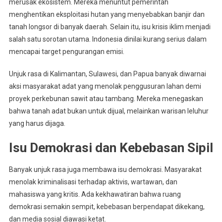
merusak ekosistem. Mereka menuntut pemerintah
menghentikan eksploitasi hutan yang menyebabkan banjir dan
tanah longsor di banyak daerah. Selain itu, isu krisis iklim menjadi
salah satu sorotan utama. Indonesia dinilai kurang serius dalam
mencapai target pengurangan emisi.
Unjuk rasa di Kalimantan, Sulawesi, dan Papua banyak diwarnai
aksi masyarakat adat yang menolak penggusuran lahan demi
proyek perkebunan sawit atau tambang. Mereka menegaskan
bahwa tanah adat bukan untuk dijual, melainkan warisan leluhur
yang harus dijaga.
Isu Demokrasi dan Kebebasan Sipil
Banyak unjuk rasa juga membawa isu demokrasi. Masyarakat
menolak kriminalisasi terhadap aktivis, wartawan, dan
mahasiswa yang kritis. Ada kekhawatiran bahwa ruang
demokrasi semakin sempit, kebebasan berpendapat dikekang,
dan media sosial diawasi ketat.