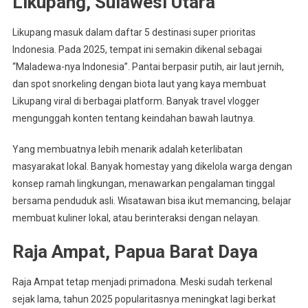
Likupang, Sulawesi Utara
Likupang masuk dalam daftar 5 destinasi super prioritas
Indonesia. Pada 2025, tempat ini semakin dikenal sebagai
“Maladewa-nya Indonesia”. Pantai berpasir putih, air laut jernih,
dan spot snorkeling dengan biota laut yang kaya membuat
Likupang viral di berbagai platform. Banyak travel vlogger
mengunggah konten tentang keindahan bawah lautnya.
Yang membuatnya lebih menarik adalah keterlibatan
masyarakat lokal. Banyak homestay yang dikelola warga dengan
konsep ramah lingkungan, menawarkan pengalaman tinggal
bersama penduduk asli. Wisatawan bisa ikut memancing, belajar
membuat kuliner lokal, atau berinteraksi dengan nelayan.
Raja Ampat, Papua Barat Daya
Raja Ampat tetap menjadi primadona. Meski sudah terkenal
sejak lama, tahun 2025 popularitasnya meningkat lagi berkat