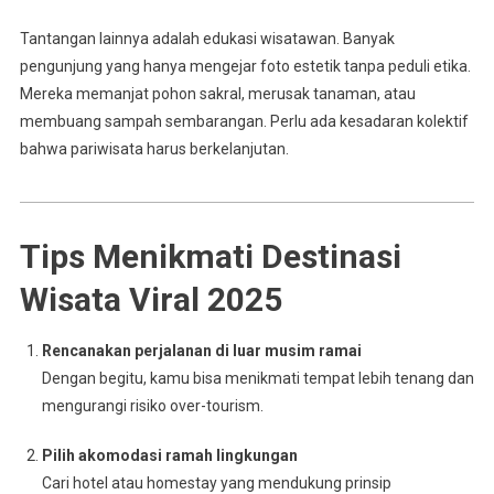
Tantangan lainnya adalah edukasi wisatawan. Banyak
pengunjung yang hanya mengejar foto estetik tanpa peduli etika.
Mereka memanjat pohon sakral, merusak tanaman, atau
membuang sampah sembarangan. Perlu ada kesadaran kolektif
bahwa pariwisata harus berkelanjutan.
Tips Menikmati Destinasi
Wisata Viral 2025
Rencanakan perjalanan di luar musim ramai
Dengan begitu, kamu bisa menikmati tempat lebih tenang dan
mengurangi risiko over-tourism.
Pilih akomodasi ramah lingkungan
Cari hotel atau homestay yang mendukung prinsip