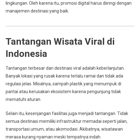
lingkungan. Oleh karena itu, promosi digital harus diiringi dengan
manajemen destinasi yang baik.
Tantangan Wisata Viral di
Indonesia
Tantangan terbesar dari destinasi viral adalah keberlanjutan.
Banyak lokasi yang rusak karena terlalu ramai dan tidak ada
regulasi jelas. Misalnya, sampah plastik yang menumpuk di
pantai atau kerusakan ekosistem karena pengunjung tidak
mematuhi aturan.
Selain itu, kesenjangan fasilitas juga menjadi tantangan. Tidak
semua destinasi memiliki infrastruktur memadai seperti jalan,
transportasi umum, atau akomodasi. Akibatnya, wisatawan
merasa kurang nyaman meski tempatnya indah.