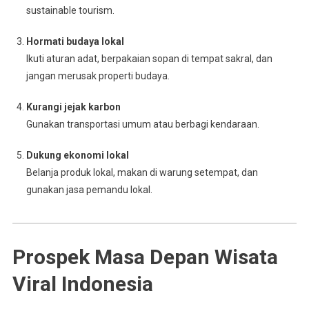
sustainable tourism.
Hormati budaya lokal
Ikuti aturan adat, berpakaian sopan di tempat sakral, dan
jangan merusak properti budaya.
Kurangi jejak karbon
Gunakan transportasi umum atau berbagi kendaraan.
Dukung ekonomi lokal
Belanja produk lokal, makan di warung setempat, dan
gunakan jasa pemandu lokal.
Prospek Masa Depan Wisata
Viral Indonesia