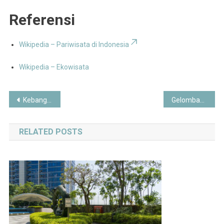
Referensi
Wikipedia – Pariwisata di Indonesia
Wikipedia – Ekowisata
Post
Kebangkitan Bulutangkis Indonesia 2025: Prestasi, Regenerasi, dan Tantangan Global
Gelombang Unjuk Rasa Indonesia 2025: Tuntutan Rakyat, Respons Pemerintah, dan Arah Demokrasi
navigation
RELATED POSTS