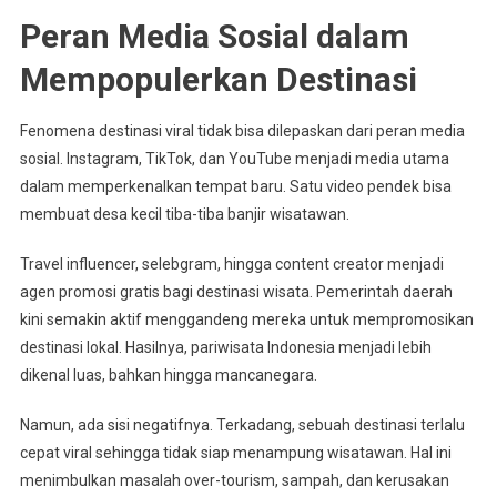
Peran Media Sosial dalam
Mempopulerkan Destinasi
Fenomena destinasi viral tidak bisa dilepaskan dari peran media
sosial. Instagram, TikTok, dan YouTube menjadi media utama
dalam memperkenalkan tempat baru. Satu video pendek bisa
membuat desa kecil tiba-tiba banjir wisatawan.
Travel influencer, selebgram, hingga content creator menjadi
agen promosi gratis bagi destinasi wisata. Pemerintah daerah
kini semakin aktif menggandeng mereka untuk mempromosikan
destinasi lokal. Hasilnya, pariwisata Indonesia menjadi lebih
dikenal luas, bahkan hingga mancanegara.
Namun, ada sisi negatifnya. Terkadang, sebuah destinasi terlalu
cepat viral sehingga tidak siap menampung wisatawan. Hal ini
menimbulkan masalah over-tourism, sampah, dan kerusakan