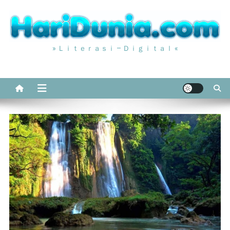
Skip
to
content
» Ｌｉｔｅｒａｓｉ – Ｄｉｇｉｔａｌ «