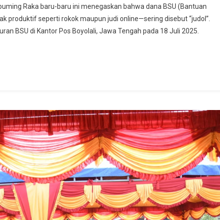
kabuming Raka baru-baru ini menegaskan bahwa dana BSU (Bantuan
k produktif seperti rokok maupun judi online—sering disebut “judol”.
ran BSU di Kantor Pos Boyolali, Jawa Tengah pada 18 Juli 2025.