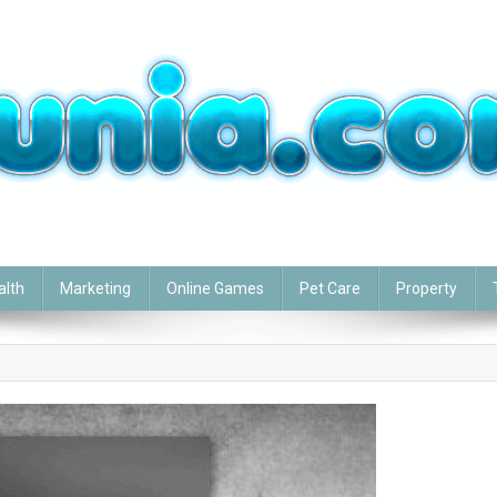
alth
Marketing
Online Games
Pet Care
Property