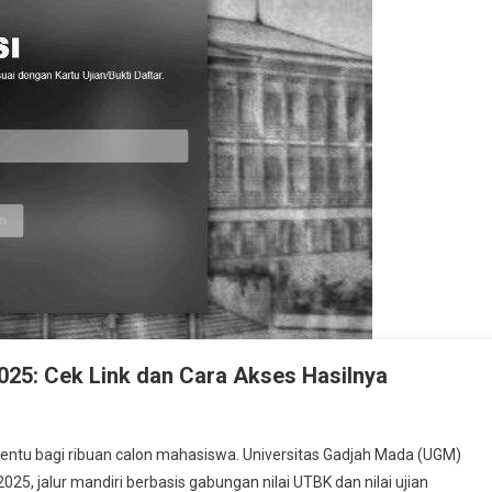
25: Cek Link dan Cara Akses Hasilnya
enentu bagi ribuan calon mahasiswa. Universitas Gadjah Mada (UGM)
5, jalur mandiri berbasis gabungan nilai UTBK dan nilai ujian