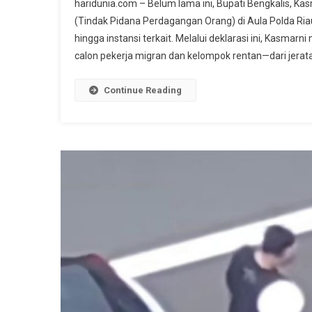
haridunia.com – Belum lama ini, Bupati Bengkalis, K
(Tindak Pidana Perdagangan Orang) di Aula Polda Riau. 
hingga instansi terkait. Melalui deklarasi ini, Kasm
calon pekerja migran dan kelompok rentan—dari jerat
Continue Reading