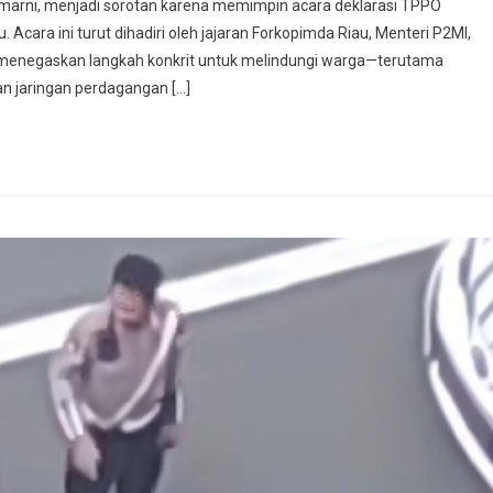
asmarni, menjadi sorotan karena memimpin acara deklarasi TPPO
Acara ini turut dihadiri oleh jajaran Forkopimda Riau, Menteri P2MI,
arni menegaskan langkah konkrit untuk melindungi warga—terutama
an jaringan perdagangan […]