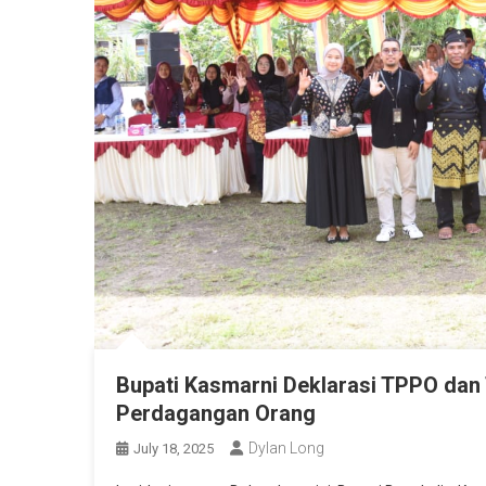
Bupati Kasmarni Deklarasi TPPO dan
Perdagangan Orang
Dylan Long
July 18, 2025