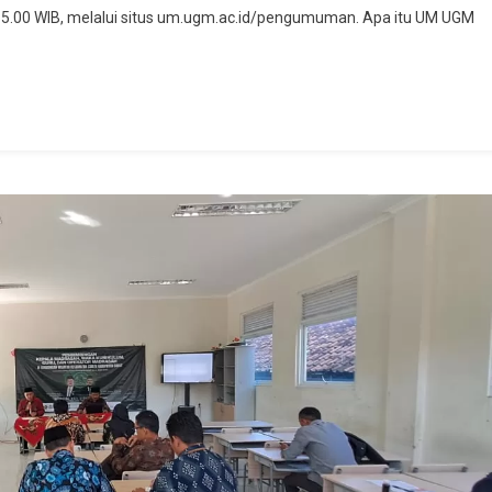
5.00 WIB, melalui situs um.ugm.ac.id/pengumuman. Apa itu UM UGM