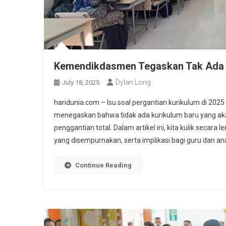
Kemendikdasmen Tegaskan Tak Ada P
Dylan Long
July 18, 2025
haridunia.com – Isu soal pergantian kurikulum di 2
menegaskan bahwa tidak ada kurikulum baru yang ak
penggantian total. Dalam artikel ini, kita kulik secar
yang disempurnakan, serta implikasi bagi guru dan ana
Continue Reading