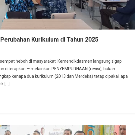
erubahan Kurikulum di Tahun 2025
025 sempat heboh di masyarakat. Kemendikdasmen langsung sigap
an diterapkan — melainkan PENYEMPURNAAN (revisi), bukan
a lengkap kenapa dua kurikulum (2013 dan Merdeka) tetap dipakai, apa
k […]