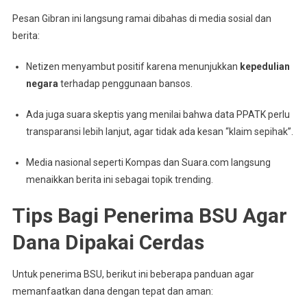
Pesan Gibran ini langsung ramai dibahas di media sosial dan
berita:
Netizen menyambut positif karena menunjukkan
kepedulian
negara
terhadap penggunaan bansos.
Ada juga suara skeptis yang menilai bahwa data PPATK perlu
transparansi lebih lanjut, agar tidak ada kesan “klaim sepihak”.
Media nasional seperti Kompas dan Suara.com langsung
menaikkan berita ini sebagai topik trending.
Tips Bagi Penerima BSU Agar
Dana Dipakai Cerdas
Untuk penerima BSU, berikut ini beberapa panduan agar
memanfaatkan dana dengan tepat dan aman: