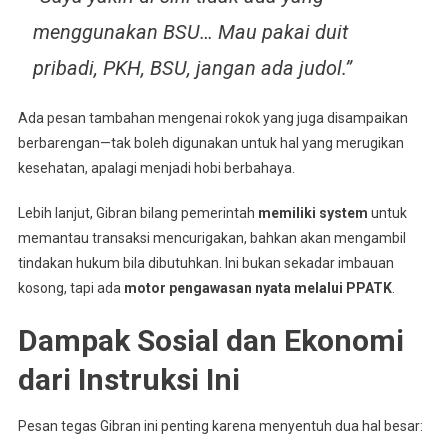
menggunakan BSU… Mau pakai duit
pribadi, PKH, BSU, jangan ada judol.”
Ada pesan tambahan mengenai rokok yang juga disampaikan
berbarengan—tak boleh digunakan untuk hal yang merugikan
kesehatan, apalagi menjadi hobi berbahaya.
Lebih lanjut, Gibran bilang pemerintah
memiliki system
untuk
memantau transaksi mencurigakan, bahkan akan mengambil
tindakan hukum bila dibutuhkan
.
Ini bukan sekadar imbauan
kosong, tapi ada
motor pengawasan nyata melalui PPATK
.
Dampak Sosial dan Ekonomi
dari Instruksi Ini
Pesan tegas Gibran ini penting karena menyentuh dua hal besar: