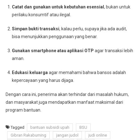
Catat dan gunakan untuk kebutuhan esensial
, bukan untuk
perilaku konsumtif atau ilegal.
Simpan bukti transaksi
, kalau perlu, supaya jika ada audit,
bisa menunjukkan penggunaan yang benar.
Gunakan smartphone atau aplikasi OTP
agar transaksi lebih
aman.
Edukasi keluarga
agar memahami bahwa bansos adalah
kepercayaan yang harus dijaga.
Dengan cara ini, penerima akan terhindar dari masalah hukum,
dan masyarakat juga mendapatkan manfaat maksimal dari
program bantuan.
Tagged
bantuan subsidi upah
BSU
Gibran Rakabuming
jangan judol
judi online