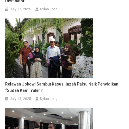
Destinator
July 17, 2025
Dylan Long
Relawan Jokowi Sambut Kasus Ijazah Palsu Naik Penyidikan:
“Sudah Kami Yakini”
July 13, 2025
Dylan Long