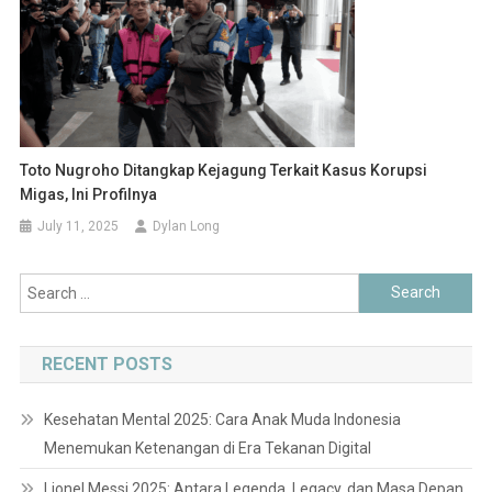
Toto Nugroho Ditangkap Kejagung Terkait Kasus Korupsi
Migas, Ini Profilnya
July 11, 2025
Dylan Long
Search
for:
RECENT POSTS
Kesehatan Mental 2025: Cara Anak Muda Indonesia
Menemukan Ketenangan di Era Tekanan Digital
Lionel Messi 2025: Antara Legenda, Legacy, dan Masa Depan