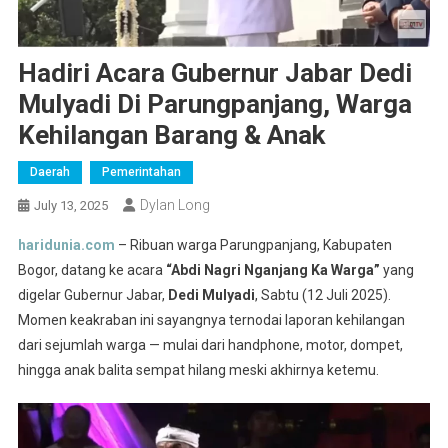
Hadiri Acara Gubernur Jabar Dedi
Mulyadi Di Parungpanjang, Warga
Kehilangan Barang & Anak
Daerah
Pemerintahan
Dylan Long
July 13, 2025
haridunia.com
– Ribuan warga Parungpanjang, Kabupaten
Bogor, datang ke acara
“Abdi Nagri Nganjang Ka Warga”
yang
digelar Gubernur Jabar,
Dedi Mulyadi
, Sabtu (12 Juli 2025).
Momen keakraban ini sayangnya ternodai laporan kehilangan
dari sejumlah warga — mulai dari handphone, motor, dompet,
hingga anak balita sempat hilang meski akhirnya ketemu.