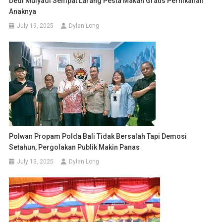
Dedi Mulyadi Sempat Larang Pesta Makan Gratis Pernikahan
Anaknya
July 19, 2025
Dylan Long
Polwan Propam Polda Bali Tidak Bersalah Tapi Demosi
Setahun, Pergolakan Publik Makin Panas
July 13, 2025
Dylan Long