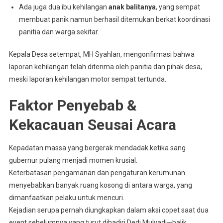
Ada juga dua ibu kehilangan
anak balitanya
, yang sempat
membuat panik namun berhasil ditemukan berkat koordinasi
panitia dan warga sekitar.
Kepala Desa setempat, MH Syahlan, mengonfirmasi bahwa
laporan kehilangan telah diterima oleh panitia dan pihak desa,
meski laporan kehilangan motor sempat tertunda.
Faktor Penyebab &
Kekacauan Seusai Acara
Kepadatan massa yang bergerak mendadak ketika sang
gubernur pulang menjadi momen krusial.
Keterbatasan pengamanan dan pengaturan kerumunan
menyebabkan banyak ruang kosong di antara warga, yang
dimanfaatkan pelaku untuk mencuri.
Kejadian serupa pernah diungkapkan dalam aksi copet saat dua
event sebelumnya yang turut dihadiri Dedi Mulyadi—balik