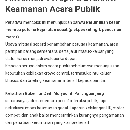
Keamanan Acara Publik
Peristiwa mencolok ini menunjukkan bahwa
kerumunan besar
memicu potensi kejahatan cepat (pickpocketing & pencurian
motor)
.
Upaya mitigasi seperti penambahan petugas keamanan, area
penitipan barang sementara, serta jalur masuk/keluar yang
diatur harus menjadi evaluasi ke depan.
Kejadian serupa dalam acara publik sebelumnya menunjukkan
kebutuhan kebijakan crowd control, termasuk pintu keluar
khusus, dan briefing keamanan intensif kepada panitia.
Kehadiran
Gubernur Dedi Mulyadi di Parungpanjang
seharusnya jadi momentum positif interaksi publik, tapi
netralisasi imbas keamanan gagal. Laporan kehilangan HP, motor,
dompet, dan anak balita mencerminkan kurangnya pengamanan
dan penataan kerumunan yang komprehensif.