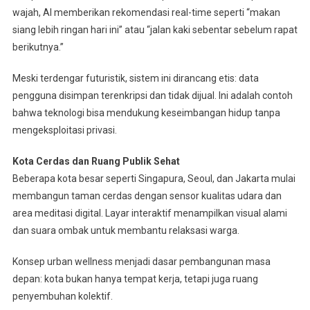
wajah, AI memberikan rekomendasi real-time seperti “makan
siang lebih ringan hari ini” atau “jalan kaki sebentar sebelum rapat
berikutnya.”
Meski terdengar futuristik, sistem ini dirancang etis: data
pengguna disimpan terenkripsi dan tidak dijual. Ini adalah contoh
bahwa teknologi bisa mendukung keseimbangan hidup tanpa
mengeksploitasi privasi.
Kota Cerdas dan Ruang Publik Sehat
Beberapa kota besar seperti Singapura, Seoul, dan Jakarta mulai
membangun taman cerdas dengan sensor kualitas udara dan
area meditasi digital. Layar interaktif menampilkan visual alami
dan suara ombak untuk membantu relaksasi warga.
Konsep urban wellness menjadi dasar pembangunan masa
depan: kota bukan hanya tempat kerja, tetapi juga ruang
penyembuhan kolektif.