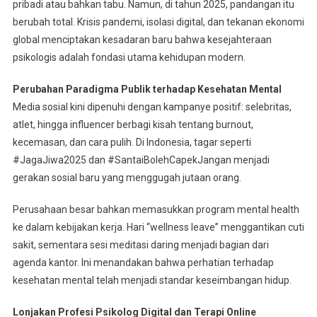
pribadi atau bahkan tabu. Namun, di tahun 2025, pandangan itu
berubah total. Krisis pandemi, isolasi digital, dan tekanan ekonomi
global menciptakan kesadaran baru bahwa kesejahteraan
psikologis adalah fondasi utama kehidupan modern.
Perubahan Paradigma Publik terhadap Kesehatan Mental
Media sosial kini dipenuhi dengan kampanye positif: selebritas,
atlet, hingga influencer berbagi kisah tentang burnout,
kecemasan, dan cara pulih. Di Indonesia, tagar seperti
#JagaJiwa2025 dan #SantaiBolehCapekJangan menjadi
gerakan sosial baru yang menggugah jutaan orang.
Perusahaan besar bahkan memasukkan program mental health
ke dalam kebijakan kerja. Hari “wellness leave” menggantikan cuti
sakit, sementara sesi meditasi daring menjadi bagian dari
agenda kantor. Ini menandakan bahwa perhatian terhadap
kesehatan mental telah menjadi standar keseimbangan hidup.
Lonjakan Profesi Psikolog Digital dan Terapi Online