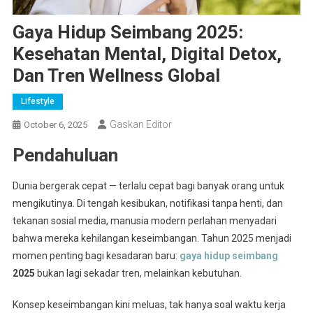
Gaya Hidup Seimbang 2025:
Kesehatan Mental, Digital Detox,
Dan Tren Wellness Global
Lifestyle
Gaskan Editor
October 6, 2025
Pendahuluan
Dunia bergerak cepat — terlalu cepat bagi banyak orang untuk
mengikutinya. Di tengah kesibukan, notifikasi tanpa henti, dan
tekanan sosial media, manusia modern perlahan menyadari
bahwa mereka kehilangan keseimbangan. Tahun 2025 menjadi
momen penting bagi kesadaran baru:
gaya hidup seimbang
2025
bukan lagi sekadar tren, melainkan kebutuhan.
Konsep keseimbangan kini meluas, tak hanya soal waktu kerja