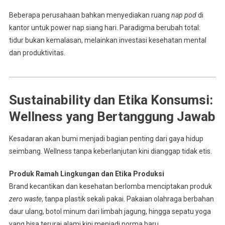
Beberapa perusahaan bahkan menyediakan ruang
nap pod
di
kantor untuk power nap siang hari. Paradigma berubah total:
tidur bukan kemalasan, melainkan investasi kesehatan mental
dan produktivitas.
Sustainability dan Etika Konsumsi:
Wellness yang Bertanggung Jawab
Kesadaran akan bumi menjadi bagian penting dari gaya hidup
seimbang. Wellness tanpa keberlanjutan kini dianggap tidak etis.
Produk Ramah Lingkungan dan Etika Produksi
Brand kecantikan dan kesehatan berlomba menciptakan produk
zero waste
, tanpa plastik sekali pakai. Pakaian olahraga berbahan
daur ulang, botol minum dari limbah jagung, hingga sepatu yoga
yang bisa terurai alami kini menjadi norma baru.