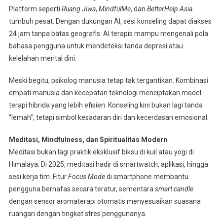
Platform seperti
Ruang Jiwa
,
MindfulMe
, dan
BetterHelp Asia
tumbuh pesat. Dengan dukungan AI, sesi konseling dapat diakses
24 jam tanpa batas geografis. AI terapis mampu mengenali pola
bahasa pengguna untuk mendeteksi tanda depresi atau
kelelahan mental dini.
Meski begitu, psikolog manusia tetap tak tergantikan. Kombinasi
empati manusia dan kecepatan teknologi menciptakan model
terapi hibrida yang lebih efisien. Konseling kini bukan lagi tanda
“lemah”, tetapi simbol kesadaran diri dan kecerdasan emosional.
Meditasi, Mindfulness, dan Spiritualitas Modern
Meditasi bukan lagi praktik eksklusif biksu di kuil atau yogi di
Himalaya. Di 2025, meditasi hadir di smartwatch, aplikasi, hingga
sesi kerja tim. Fitur
Focus Mode
di smartphone membantu
pengguna bernafas secara teratur, sementara
smart candle
dengan sensor aromaterapi otomatis menyesuaikan suasana
ruangan dengan tingkat stres penggunanya.