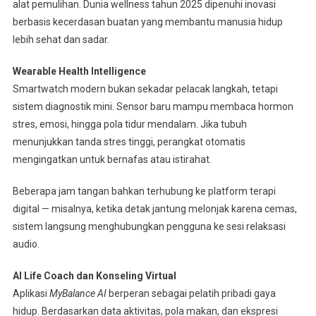
alat pemulihan. Dunia wellness tahun 2025 dipenuhi inovasi
berbasis kecerdasan buatan yang membantu manusia hidup
lebih sehat dan sadar.
Wearable Health Intelligence
Smartwatch modern bukan sekadar pelacak langkah, tetapi
sistem diagnostik mini. Sensor baru mampu membaca hormon
stres, emosi, hingga pola tidur mendalam. Jika tubuh
menunjukkan tanda stres tinggi, perangkat otomatis
mengingatkan untuk bernafas atau istirahat.
Beberapa jam tangan bahkan terhubung ke platform terapi
digital — misalnya, ketika detak jantung melonjak karena cemas,
sistem langsung menghubungkan pengguna ke sesi relaksasi
audio.
AI Life Coach dan Konseling Virtual
Aplikasi
MyBalance AI
berperan sebagai pelatih pribadi gaya
hidup. Berdasarkan data aktivitas, pola makan, dan ekspresi