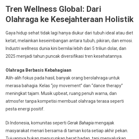
Tren Wellness Global: Dari
Olahraga ke Kesejahteraan Holistik
Gaya hidup sehat tidak lagi hanya diukur dari tubuh ideal atau diet
ketat, melainkan keseimbangan antara tubuh, pikiran, dan emosi.
Industri wellness dunia kini bernilai lebih dari 5 triliun dolar, dan
2025 menjadi tahun puncak diversifikasi tren kesehatannya.
Olahraga Berbasis Kebahagiaan
Alih-alih fokus pada hasil, banyak orang berolahraga untuk
merasa bahagia. Kelas “joy movement” dan “dance therapy”
meningkat tajam. Musik upbeat, ruang penuh warna, dan
atmosfer tanpa kompetisi membuat olahraga terasa seperti
pesta energi positif.
Di Indonesia, komunitas seperti
Gerak Bahagia
mengajak
masyarakat menari bersama di taman kota setiap akhir pekan.
Tujuannya bukan menurunkan berat badan, tapi menyalurkan