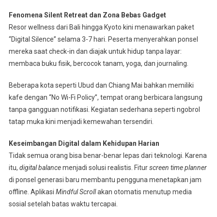
Fenomena Silent Retreat dan Zona Bebas Gadget
Resor wellness dari Bali hingga Kyoto kini menawarkan paket
“Digital Silence” selama 3-7 hari. Peserta menyerahkan ponsel
mereka saat check-in dan diajak untuk hidup tanpa layar:
membaca buku fisik, bercocok tanam, yoga, dan journaling.
Beberapa kota seperti Ubud dan Chiang Mai bahkan memiliki
kafe dengan “No Wi-Fi Policy”, tempat orang berbicara langsung
tanpa gangguan notifikasi. Kegiatan sederhana seperti ngobrol
tatap muka kini menjadi kemewahan tersendiri.
Keseimbangan Digital dalam Kehidupan Harian
Tidak semua orang bisa benar-benar lepas dari teknologi. Karena
itu,
digital balance
menjadi solusi realistis. Fitur
screen time planner
di ponsel generasi baru membantu pengguna menetapkan jam
offline. Aplikasi
Mindful Scroll
akan otomatis menutup media
sosial setelah batas waktu tercapai.