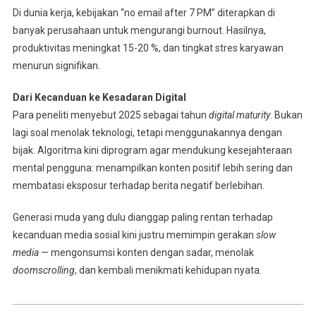
Di dunia kerja, kebijakan “no email after 7 PM” diterapkan di
banyak perusahaan untuk mengurangi burnout. Hasilnya,
produktivitas meningkat 15-20 %, dan tingkat stres karyawan
menurun signifikan.
Dari Kecanduan ke Kesadaran Digital
Para peneliti menyebut 2025 sebagai tahun
digital maturity
. Bukan
lagi soal menolak teknologi, tetapi menggunakannya dengan
bijak. Algoritma kini diprogram agar mendukung kesejahteraan
mental pengguna: menampilkan konten positif lebih sering dan
membatasi eksposur terhadap berita negatif berlebihan.
Generasi muda yang dulu dianggap paling rentan terhadap
kecanduan media sosial kini justru memimpin gerakan
slow
media
— mengonsumsi konten dengan sadar, menolak
doomscrolling
, dan kembali menikmati kehidupan nyata.