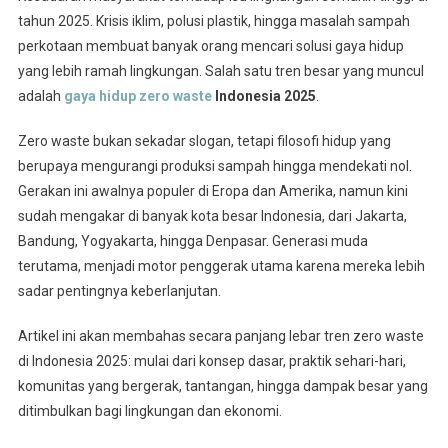
tahun 2025. Krisis iklim, polusi plastik, hingga masalah sampah
perkotaan membuat banyak orang mencari solusi gaya hidup
yang lebih ramah lingkungan. Salah satu tren besar yang muncul
adalah
gaya hidup zero waste
Indonesia 2025
.
Zero waste bukan sekadar slogan, tetapi filosofi hidup yang
berupaya mengurangi produksi sampah hingga mendekati nol.
Gerakan ini awalnya populer di Eropa dan Amerika, namun kini
sudah mengakar di banyak kota besar Indonesia, dari Jakarta,
Bandung, Yogyakarta, hingga Denpasar. Generasi muda
terutama, menjadi motor penggerak utama karena mereka lebih
sadar pentingnya keberlanjutan.
Artikel ini akan membahas secara panjang lebar tren zero waste
di Indonesia 2025: mulai dari konsep dasar, praktik sehari-hari,
komunitas yang bergerak, tantangan, hingga dampak besar yang
ditimbulkan bagi lingkungan dan ekonomi.