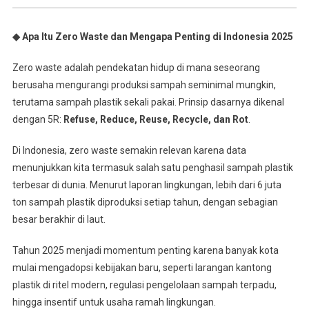
◆ Apa Itu Zero Waste dan Mengapa Penting di Indonesia 2025
Zero waste adalah pendekatan hidup di mana seseorang
berusaha mengurangi produksi sampah seminimal mungkin,
terutama sampah plastik sekali pakai. Prinsip dasarnya dikenal
dengan 5R:
Refuse, Reduce, Reuse, Recycle, dan Rot
.
Di Indonesia, zero waste semakin relevan karena data
menunjukkan kita termasuk salah satu penghasil sampah plastik
terbesar di dunia. Menurut laporan lingkungan, lebih dari 6 juta
ton sampah plastik diproduksi setiap tahun, dengan sebagian
besar berakhir di laut.
Tahun 2025 menjadi momentum penting karena banyak kota
mulai mengadopsi kebijakan baru, seperti larangan kantong
plastik di ritel modern, regulasi pengelolaan sampah terpadu,
hingga insentif untuk usaha ramah lingkungan.