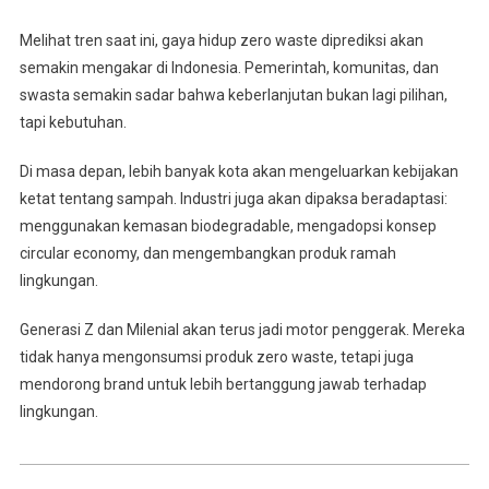
Melihat tren saat ini, gaya hidup zero waste diprediksi akan
semakin mengakar di Indonesia. Pemerintah, komunitas, dan
swasta semakin sadar bahwa keberlanjutan bukan lagi pilihan,
tapi kebutuhan.
Di masa depan, lebih banyak kota akan mengeluarkan kebijakan
ketat tentang sampah. Industri juga akan dipaksa beradaptasi:
menggunakan kemasan biodegradable, mengadopsi konsep
circular economy, dan mengembangkan produk ramah
lingkungan.
Generasi Z dan Milenial akan terus jadi motor penggerak. Mereka
tidak hanya mengonsumsi produk zero waste, tetapi juga
mendorong brand untuk lebih bertanggung jawab terhadap
lingkungan.