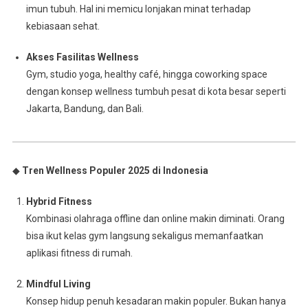
imun tubuh. Hal ini memicu lonjakan minat terhadap
kebiasaan sehat.
Akses Fasilitas Wellness
Gym, studio yoga, healthy café, hingga coworking space
dengan konsep wellness tumbuh pesat di kota besar seperti
Jakarta, Bandung, dan Bali.
◆
Tren Wellness Populer 2025 di Indonesia
Hybrid Fitness
Kombinasi olahraga offline dan online makin diminati. Orang
bisa ikut kelas gym langsung sekaligus memanfaatkan
aplikasi fitness di rumah.
Mindful Living
Konsep hidup penuh kesadaran makin populer. Bukan hanya