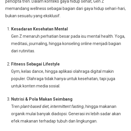
pencipta tren. Dalam konteks gaya hidup sehat, Gen Z
memandang wellness sebagai bagian dari gaya hidup sehari-hari,
bukan sesuatu yang eksklusif.
Kesadaran Kesehatan Mental
Gen Z menaruh perhatian besar pada isu mental health. Yoga,
meditasi, journaling, hingga konseling online menjadi bagian
dari rutinitas.
Fitness Sebagai Lifestyle
Gym, kelas dance, hingga aplikasi olahraga digital makin
populer. Olahraga tidak hanya untuk kesehatan, tapi juga
untuk konten media sosial.
Nutrisi & Pola Makan Seimbang
Tren
plant-based diet
,
intermittent fasting
, hingga makanan
organik mulai banyak diadopsi. Generasi ini lebih sadar akan
efek makanan terhadap tubuh dan lingkungan.