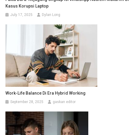
Kasus Korupsi Laptop
July 17, 2025
Dylan Long
Work-Life Balance Di Era Hybrid Working
September 28, 2025
gaskan editor