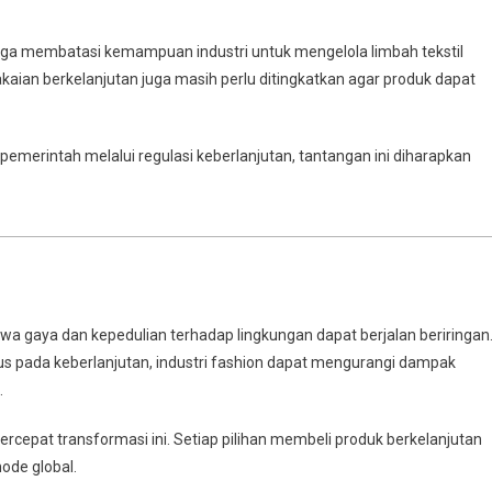
juga membatasi kemampuan industri untuk mengelola limbah tekstil
aian berkelanjutan juga masih perlu ditingkatkan agar produk dapat
merintah melalui regulasi keberlanjutan, tantangan ini diharapkan
 gaya dan kepedulian terhadap lingkungan dapat berjalan beriringan
kus pada keberlanjutan, industri fashion dapat mengurangi dampak
.
pat transformasi ini. Setiap pilihan membeli produk berkelanjutan
ode global.