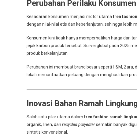
Perubahan Perilaku Konsumen
Kesadaran konsumen menjadi motor utama
tren fashio
dengan nilai-nilai etis dan keberlanjutan, sehingga lebi
Konsumen kini tidak hanya memperhatikan harga dan tampi
jejak karbon produk tersebut. Survei global pada 2025 
produk berkelanjutan.
Perubahan ini membuat brand besar seperti H&M, Zara, d
lokal memanfaatkan peluang dengan menghadirkan produ
Inovasi Bahan Ramah Lingkun
Salah satu pilar utama dalam
tren fashion ramah lingk
organik, linen, dan
recycled polyester
semakin banyak digun
sintetis konvensional.