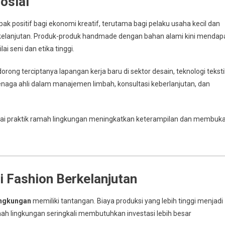
osial
 positif bagi ekonomi kreatif, terutama bagi pelaku usaha kecil dan
elanjutan. Produk-produk handmade dengan bahan alami kini mendap
ai seni dan etika tinggi.
ng terciptanya lapangan kerja baru di sektor desain, teknologi tekstil
naga ahli dalam manajemen limbah, konsultasi keberlanjutan, dan
genai praktik ramah lingkungan meningkatkan keterampilan dan membuk
 Fashion Berkelanjutan
ingkungan
memiliki tantangan. Biaya produksi yang lebih tinggi menjadi
mah lingkungan seringkali membutuhkan investasi lebih besar