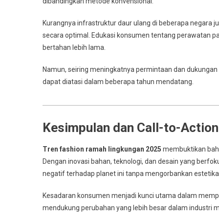
dibandingkan metode konvensional.
Kurangnya infrastruktur daur ulang di beberapa negara 
secara optimal. Edukasi konsumen tentang perawatan pak
bertahan lebih lama.
Namun, seiring meningkatnya permintaan dan dukungan pe
dapat diatasi dalam beberapa tahun mendatang.
Kesimpulan dan Call-to-Action
Tren fashion ramah lingkungan 2025
membuktikan bahwa
Dengan inovasi bahan, teknologi, dan desain yang berfo
negatif terhadap planet ini tanpa mengorbankan estetika
Kesadaran konsumen menjadi kunci utama dalam memperce
mendukung perubahan yang lebih besar dalam industri m