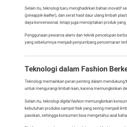
Selain itu, teknologi baru menghadirkan bahan inovatif sep
(
pineapple leather
), dan serat hasil daur ulang limbah pla
daya konvensional, tetapi juga menciptakan produk yang 
Penggunaan pewarna alami dan teknik pencelupan berbasi
yang sebelumnya menjadi penyumbang pencemaran terbesa
Teknologi dalam Fashion Berke
Teknologi memainkan peran penting dalam mendukung
untuk mengurangi limbah kain, karena memungkinkan des
Selain itu, teknologi
digital fashion
memungkinkan konsumen 
kebutuhan produksi sampel fisik yang sering menjadi lim
pasokan, sehingga konsumen bisa mengetahui asal bahan,