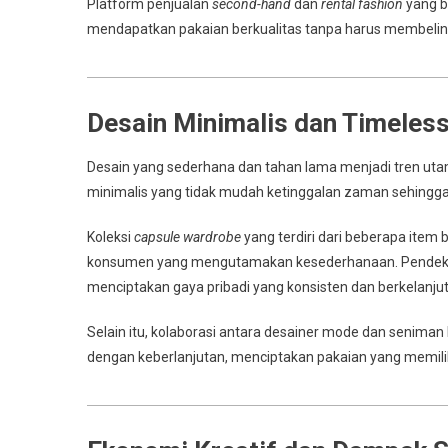
Platform penjualan
second-hand
dan
rental fashion
yang b
mendapatkan pakaian berkualitas tanpa harus membelin
Desain Minimalis dan Timeles
Desain yang sederhana dan tahan lama menjadi tren u
minimalis yang tidak mudah ketinggalan zaman sehingga
Koleksi
capsule wardrobe
yang terdiri dari beberapa item b
konsumen yang mengutamakan kesederhanaan. Pendekata
menciptakan gaya pribadi yang konsisten dan berkelanju
Selain itu, kolaborasi antara desainer mode dan senima
dengan keberlanjutan, menciptakan pakaian yang memiliki 