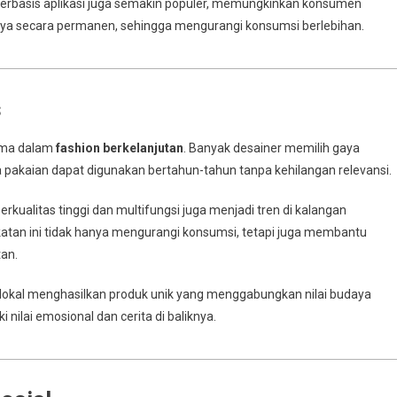
erbasis aplikasi juga semakin populer, memungkinkan konsumen
ya secara permanen, sehingga mengurangi konsumsi berlebihan.
s
tama dalam
fashion berkelanjutan
. Banyak desainer memilih gaya
 pakaian dapat digunakan bertahun-tahun tanpa kehilangan relevansi.
erkualitas tinggi dan multifungsi juga menjadi tren di kalangan
n ini tidak hanya mengurangi konsumsi, tetapi juga membantu
tan.
n lokal menghasilkan produk unik yang menggabungkan nilai budaya
nilai emosional dan cerita di baliknya.