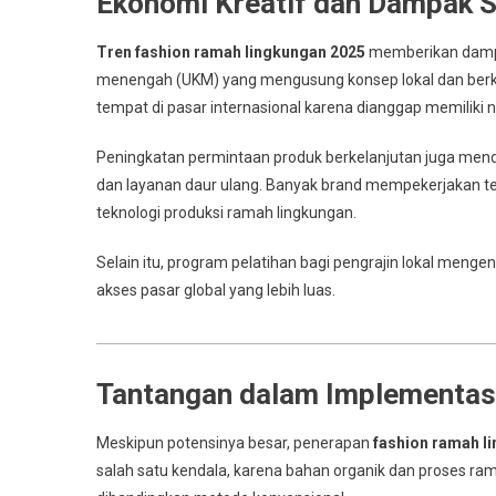
Ekonomi Kreatif dan Dampak S
Tren fashion ramah lingkungan 2025
memberikan dampak
menengah (UKM) yang mengusung konsep lokal dan berk
tempat di pasar internasional karena dianggap memiliki nil
Peningkatan permintaan produk berkelanjutan juga mendoro
dan layanan daur ulang. Banyak brand mempekerjakan te
teknologi produksi ramah lingkungan.
Selain itu, program pelatihan bagi pengrajin lokal men
akses pasar global yang lebih luas.
Tantangan dalam Implementasi
Meskipun potensinya besar, penerapan
fashion ramah l
salah satu kendala, karena bahan organik dan proses ra