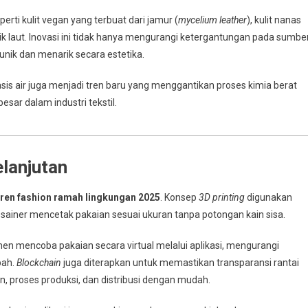
erti kulit vegan yang terbuat dari jamur (
mycelium leather
), kulit nanas
stik laut. Inovasi ini tidak hanya mengurangi ketergantungan pada sumbe
unik dan menarik secara estetika.
s air juga menjadi tren baru yang menggantikan proses kimia berat
r dalam industri tekstil.
lanjutan
tren fashion ramah lingkungan 2025
. Konsep
3D printing
digunakan
ainer mencetak pakaian sesuai ukuran tanpa potongan kain sisa.
mencoba pakaian secara virtual melalui aplikasi, mengurangi
bah.
Blockchain
juga diterapkan untuk memastikan transparansi rantai
 proses produksi, dan distribusi dengan mudah.