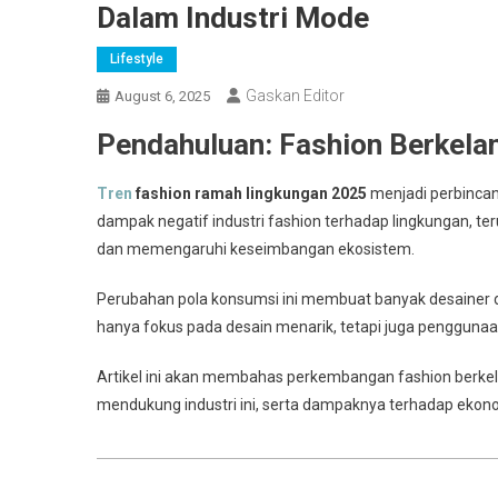
Dalam Industri Mode
Lifestyle
Gaskan Editor
August 6, 2025
Pendahuluan: Fashion Berkelan
Tren
fashion ramah lingkungan 2025
menjadi perbincan
dampak negatif industri fashion terhadap lingkungan, ter
dan memengaruhi keseimbangan ekosistem.
Perubahan pola konsumsi ini membuat banyak desainer da
hanya fokus pada desain menarik, tetapi juga penggunaan
Artikel ini akan membahas perkembangan fashion berkel
mendukung industri ini, serta dampaknya terhadap ekono