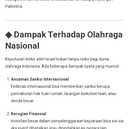
Palestina.
◆ Dampak Terhadap Olahraga
Nasional
Keputusan blokir atlet Israel bukan tanpa risiko bagi dunia
olahraga Indonesia. Ada beberapa dampak nyata yang muncul:
Ancaman Sanksi Internasional
Federasi internasional bisa memberikan sanksi berupa
pencabutan hak tuan rumah, larangan keikutsertaan, atau
denda besar.
Kerugian Finansial
Investasi besar dalam penyelenggaraan kejuaraan bisa sia-sia
jika event dibatalkan atau dipindahkan ke negara lain.