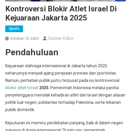
Kontroversi Blokir Atlet Israel Di
Kejuaraan Jakarta 2025
Sports
Gaskan Editor
October 13, 2025
Pendahuluan
Kejuaraan olahraga internasional di Jakarta tahun 2025
seharusnya menjadi ajang perayaan prestasi dan sportivitas.
Namun, perhatian publik justru terpusat pada isu kontroversial:
blokir atlet Israel
2025
. Pemerintah Indonesia melalui panitia
penyelenggara menolak kehadiran atlet dari Israel dengan alasan
politik luar negeri, solidaritas terhadap Palestina, serta tekanan
publik domestik.
Keputusan ini memicu perdebatan panjang, baik di dalam negeri
maupun di dunia internasional. Di satu sisi, pemerintah