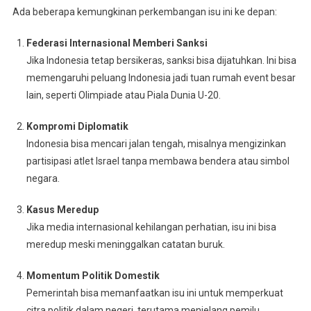
Ada beberapa kemungkinan perkembangan isu ini ke depan:
Federasi Internasional Memberi Sanksi
Jika Indonesia tetap bersikeras, sanksi bisa dijatuhkan. Ini bisa
memengaruhi peluang Indonesia jadi tuan rumah event besar
lain, seperti Olimpiade atau Piala Dunia U-20.
Kompromi Diplomatik
Indonesia bisa mencari jalan tengah, misalnya mengizinkan
partisipasi atlet Israel tanpa membawa bendera atau simbol
negara.
Kasus Meredup
Jika media internasional kehilangan perhatian, isu ini bisa
meredup meski meninggalkan catatan buruk.
Momentum Politik Domestik
Pemerintah bisa memanfaatkan isu ini untuk memperkuat
citra politik dalam negeri, terutama menjelang pemilu.