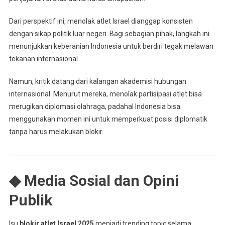
Dari perspektif ini, menolak atlet Israel dianggap konsisten
dengan sikap politik luar negeri. Bagi sebagian pihak, langkah ini
menunjukkan keberanian Indonesia untuk berdiri tegak melawan
tekanan internasional.
Namun, kritik datang dari kalangan akademisi hubungan
internasional. Menurut mereka, menolak partisipasi atlet bisa
merugikan diplomasi olahraga, padahal Indonesia bisa
menggunakan momen ini untuk memperkuat posisi diplomatik
tanpa harus melakukan blokir.
◆ Media Sosial dan Opini
Publik
Isu
blokir atlet Israel 2025
menjadi trending topic selama