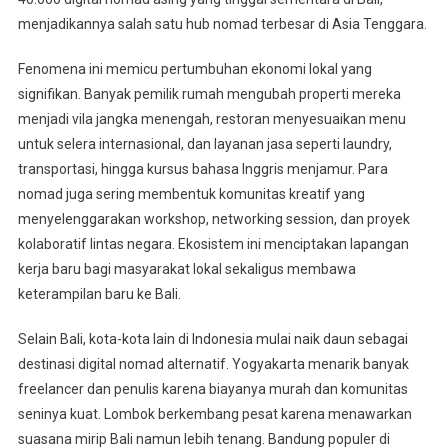
menjadikannya salah satu hub nomad terbesar di Asia Tenggara.
Fenomena ini memicu pertumbuhan ekonomi lokal yang
signifikan. Banyak pemilik rumah mengubah properti mereka
menjadi vila jangka menengah, restoran menyesuaikan menu
untuk selera internasional, dan layanan jasa seperti laundry,
transportasi, hingga kursus bahasa Inggris menjamur. Para
nomad juga sering membentuk komunitas kreatif yang
menyelenggarakan workshop, networking session, dan proyek
kolaboratif lintas negara. Ekosistem ini menciptakan lapangan
kerja baru bagi masyarakat lokal sekaligus membawa
keterampilan baru ke Bali.
Selain Bali, kota-kota lain di Indonesia mulai naik daun sebagai
destinasi digital nomad alternatif. Yogyakarta menarik banyak
freelancer dan penulis karena biayanya murah dan komunitas
seninya kuat. Lombok berkembang pesat karena menawarkan
suasana mirip Bali namun lebih tenang. Bandung populer di