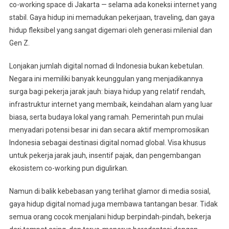
co-working space di Jakarta — selama ada koneksi internet yang
stabil. Gaya hidup ini memadukan pekerjaan, traveling, dan gaya
hidup fleksibel yang sangat digemari oleh generasi milenial dan
Gen Z.
Lonjakan jumlah digital nomad di Indonesia bukan kebetulan.
Negara ini memiliki banyak keunggulan yang menjadikannya
surga bagi pekerja jarak jauh: biaya hidup yang relatif rendah,
infrastruktur internet yang membaik, keindahan alam yang luar
biasa, serta budaya lokal yang ramah. Pemerintah pun mulai
menyadari potensi besar ini dan secara aktif mempromosikan
Indonesia sebagai destinasi digital nomad global. Visa khusus
untuk pekerja jarak jauh, insentif pajak, dan pengembangan
ekosistem co-working pun digulirkan.
Namun di balik kebebasan yang terlihat glamor di media sosial,
gaya hidup digital nomad juga membawa tantangan besar. Tidak
semua orang cocok menjalani hidup berpindah-pindah, bekerja