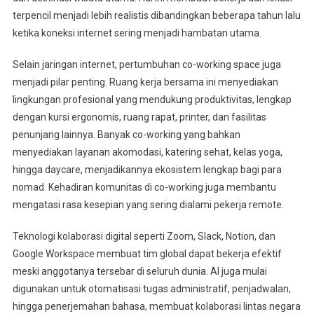
terpencil menjadi lebih realistis dibandingkan beberapa tahun lalu
ketika koneksi internet sering menjadi hambatan utama.
Selain jaringan internet, pertumbuhan co-working space juga
menjadi pilar penting. Ruang kerja bersama ini menyediakan
lingkungan profesional yang mendukung produktivitas, lengkap
dengan kursi ergonomis, ruang rapat, printer, dan fasilitas
penunjang lainnya. Banyak co-working yang bahkan
menyediakan layanan akomodasi, katering sehat, kelas yoga,
hingga daycare, menjadikannya ekosistem lengkap bagi para
nomad. Kehadiran komunitas di co-working juga membantu
mengatasi rasa kesepian yang sering dialami pekerja remote.
Teknologi kolaborasi digital seperti Zoom, Slack, Notion, dan
Google Workspace membuat tim global dapat bekerja efektif
meski anggotanya tersebar di seluruh dunia. AI juga mulai
digunakan untuk otomatisasi tugas administratif, penjadwalan,
hingga penerjemahan bahasa, membuat kolaborasi lintas negara