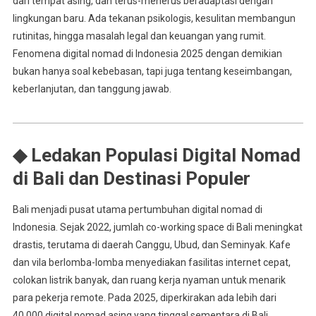
dari tempat asing, dan terus-menerus beradaptasi dengan
lingkungan baru. Ada tekanan psikologis, kesulitan membangun
rutinitas, hingga masalah legal dan keuangan yang rumit.
Fenomena digital nomad di Indonesia 2025 dengan demikian
bukan hanya soal kebebasan, tapi juga tentang keseimbangan,
keberlanjutan, dan tanggung jawab.
◆ Ledakan Populasi Digital Nomad
di Bali dan Destinasi Populer
Bali menjadi pusat utama pertumbuhan digital nomad di
Indonesia. Sejak 2022, jumlah co-working space di Bali meningkat
drastis, terutama di daerah Canggu, Ubud, dan Seminyak. Kafe
dan vila berlomba-lomba menyediakan fasilitas internet cepat,
colokan listrik banyak, dan ruang kerja nyaman untuk menarik
para pekerja remote. Pada 2025, diperkirakan ada lebih dari
40.000 digital nomad asing yang tinggal sementara di Bali,