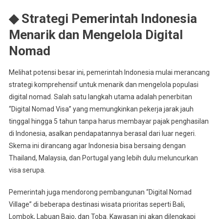
◆ Strategi Pemerintah Indonesia
Menarik dan Mengelola Digital
Nomad
Melihat potensi besar ini, pemerintah Indonesia mulai merancang
strategi komprehensif untuk menarik dan mengelola populasi
digital nomad. Salah satu langkah utama adalah penerbitan
“Digital Nomad Visa” yang memungkinkan pekerja jarak jauh
tinggal hingga 5 tahun tanpa harus membayar pajak penghasilan
di Indonesia, asalkan pendapatannya berasal dari luar negeri.
Skema ini dirancang agar Indonesia bisa bersaing dengan
Thailand, Malaysia, dan Portugal yang lebih dulu meluncurkan
visa serupa.
Pemerintah juga mendorong pembangunan “Digital Nomad
Village” di beberapa destinasi wisata prioritas seperti Bali,
Lombok, Labuan Bajo, dan Toba. Kawasan ini akan dilengkapi