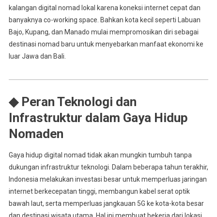
kalangan digital nomad lokal karena koneksi internet cepat dan
banyaknya co-working space. Bahkan kota kecil seperti Labuan
Bajo, Kupang, dan Manado mulai mempromosikan diri sebagai
destinasi nomad baru untuk menyebarkan manfaat ekonomi ke
luar Jawa dan Bali.
◆ Peran Teknologi dan
Infrastruktur dalam Gaya Hidup
Nomaden
Gaya hidup digital nomad tidak akan mungkin tumbuh tanpa
dukungan infrastruktur teknologi. Dalam beberapa tahun terakhir,
Indonesia melakukan investasi besar untuk memperluas jaringan
internet berkecepatan tinggi, membangun kabel serat optik
bawah laut, serta memperluas jangkauan 5G ke kota-kota besar
dan destinasi wisata utama. Hal ini membuat bekerja dari lokasi