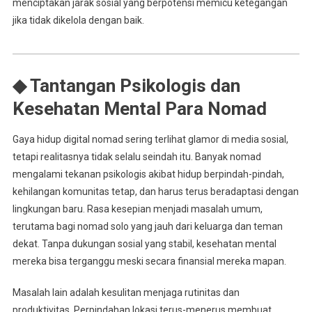
menciptakan jarak sosial yang berpotensi memicu ketegangan
jika tidak dikelola dengan baik.
◆ Tantangan Psikologis dan
Kesehatan Mental Para Nomad
Gaya hidup digital nomad sering terlihat glamor di media sosial,
tetapi realitasnya tidak selalu seindah itu. Banyak nomad
mengalami tekanan psikologis akibat hidup berpindah-pindah,
kehilangan komunitas tetap, dan harus terus beradaptasi dengan
lingkungan baru. Rasa kesepian menjadi masalah umum,
terutama bagi nomad solo yang jauh dari keluarga dan teman
dekat. Tanpa dukungan sosial yang stabil, kesehatan mental
mereka bisa terganggu meski secara finansial mereka mapan.
Masalah lain adalah kesulitan menjaga rutinitas dan
produktivitas. Perpindahan lokasi terus-menerus membuat