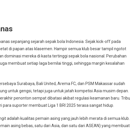
anas
nas sepanjang sejarah sepak bola Indonesia. Sejak kick-off pada
ketat di papan atas klasemen. Hampir semua klub besar tampil ngotot
dominasi mereka di kasta tertinggi sepak bola nasional. Perubahan
ga membuat setiap laga bernilai tinggi, sehingga margin kesalahan
Persebaya Surabaya, Bali United, Arema FC, dan PSM Makassar sudah
ung untuk gengsi, tetapi juga untuk jatah kompetisi Asia musim depan.
erakhir penonton sempat dibatasi akibat regulasi keamanan baru. Trib
dari para suporter membuat Liga 1 BRI 2025 terasa sangat hidup.
it adalah kualitas pemain asing yang jauh lebih merata di semua klub.
emain asing bebas, satu dari Asia, dan satu dari ASEAN) yang membuat