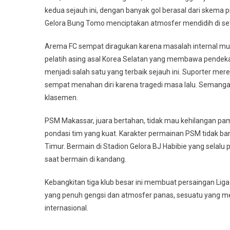
kedua sejauh ini, dengan banyak gol berasal dari skema p
Gelora Bung Tomo menciptakan atmosfer mendidih di set
Arema FC sempat diragukan karena masalah internal musim
pelatih asing asal Korea Selatan yang membawa pendekatan
menjadi salah satu yang terbaik sejauh ini. Suporter m
sempat menahan diri karena tragedi masa lalu. Semanga
klasemen.
PSM Makassar, juara bertahan, tidak mau kehilangan pam
pondasi tim yang kuat. Karakter permainan PSM tidak ban
Timur. Bermain di Stadion Gelora BJ Habibie yang sela
saat bermain di kandang.
Kebangkitan tiga klub besar ini membuat persaingan Lig
yang penuh gengsi dan atmosfer panas, sesuatu yang me
internasional.