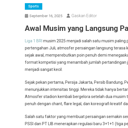
Sports
Gaskan Editor
September 16, 2025
Awal Musim yang Langsung P
Liga 1 BRI
musim 2025 menjadi salah satu musim paling pa
pertengahan Juli, atmosfer persaingan langsung terasa 
sejak awal, memperebutkan poin penuh demi menegaskan 
format kompetisi yang menambah jumlah pertandingan ju
menjadi sangat kecil.
Sejak pekan pertama, Persija Jakarta, Persib Bandung, 
menunjukkan intensitas tinggi. Mereka tidak hanya bertar
Atmosfer stadion kembali bergelora setelah dua musim t
penuh dengan chant, flare legal, dan koreografi kreatif 
Salah satu faktor yang membuat persaingan semakin seng
PSSI dan PT LIB menerapkan regulasi baru 3+1+1 (tiga p