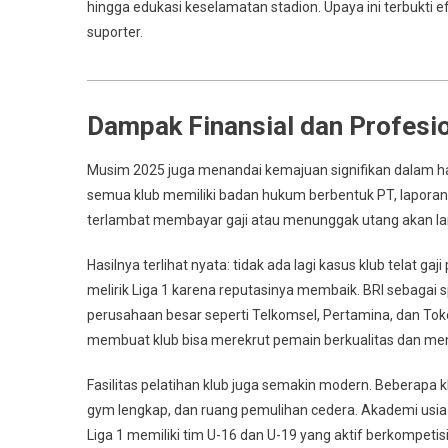
hingga edukasi keselamatan stadion. Upaya ini terbukti
suporter.
Dampak Finansial dan Profesi
Musim 2025 juga menandai kemajuan signifikan dalam hal 
semua klub memiliki badan hukum berbentuk PT, laporan ke
terlambat membayar gaji atau menunggak utang akan la
Hasilnya terlihat nyata: tidak ada lagi kasus klub telat 
melirik Liga 1 karena reputasinya membaik. BRI sebaga
perusahaan besar seperti Telkomsel, Pertamina, dan Tok
membuat klub bisa merekrut pemain berkualitas dan meni
Fasilitas pelatihan klub juga semakin modern. Beberapa 
gym lengkap, dan ruang pemulihan cedera. Akademi usia
Liga 1 memiliki tim U-16 dan U-19 yang aktif berkompetis