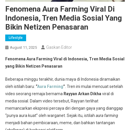
Fenomena Aura Farming Viral Di
Indonesia, Tren Media Sosial Yang
Bikin Netizen Penasaran
Lifestyle
Gaskan Editor
August 11, 2025
Fenomena Aura Farming Viral di Indonesia, Tren Media Sosial
yang Bikin Netizen Penasaran
Beberapa minggu terakhir, dunia maya di Indonesia diramaikan
oleh istilah baru:
“
Aura Farming
”
. Tren ini mulai mencuat setelah
video seorang remaja bernama
Rayyan Arkan Dikha
viral di
media sosial. Dalam video tersebut, Rayyan terlihat
memancarkan ekspresi percaya diri dengan gaya yang dianggap
“punya aura kuat” oleh warganet. Sejak itu, istilah
aura farming
menjadi bahan pembicaraan, meme, dan bahkan tantangan
(
challenge
) di berbagai platform.