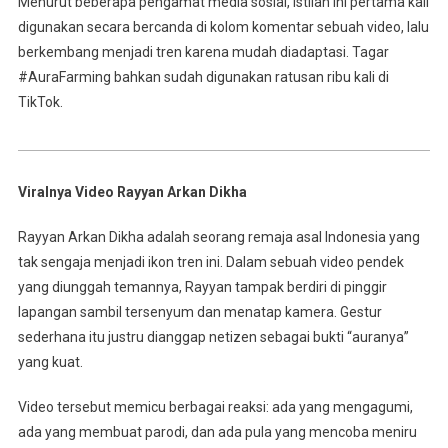
Menurut beberapa pengamat media sosial, istilah ini pertama kali
digunakan secara bercanda di kolom komentar sebuah video, lalu
berkembang menjadi tren karena mudah diadaptasi. Tagar
#AuraFarming bahkan sudah digunakan ratusan ribu kali di
TikTok.
Viralnya Video Rayyan Arkan Dikha
Rayyan Arkan Dikha adalah seorang remaja asal Indonesia yang
tak sengaja menjadi ikon tren ini. Dalam sebuah video pendek
yang diunggah temannya, Rayyan tampak berdiri di pinggir
lapangan sambil tersenyum dan menatap kamera. Gestur
sederhana itu justru dianggap netizen sebagai bukti “auranya”
yang kuat.
Video tersebut memicu berbagai reaksi: ada yang mengagumi,
ada yang membuat parodi, dan ada pula yang mencoba meniru