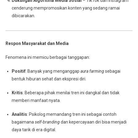
Dukungan Algoritma Media Sosial
– TikTok dan Instagram
cenderung mempromosikan konten yang sedang ramai
dibicarakan.
Respon Masyarakat dan Media
Fenomena ini memicu berbagai tanggapan:
Positif
: Banyak yang menganggap
aura farming
sebagai
bentuk hiburan sehat dan ekspresi diri.
Kritis
: Beberapa pihak menilai tren ini dangkal dan tidak
memberi manfaat nyata.
Analitis
: Psikolog memandang tren ini sebagai contoh
bagaimana
self-branding
dan kepercayaan diri bisa menjadi
daya tarik di era digital.