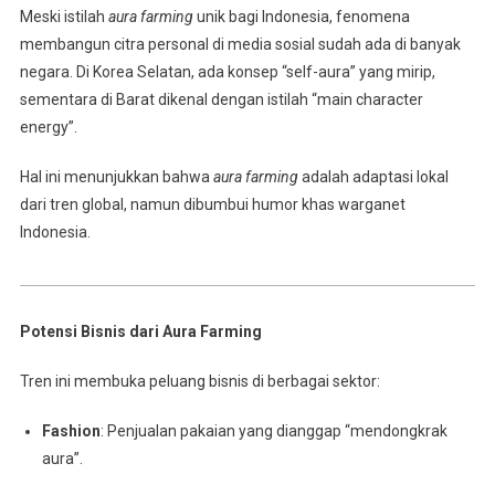
Meski istilah
aura farming
unik bagi Indonesia, fenomena
membangun citra personal di media sosial sudah ada di banyak
negara. Di Korea Selatan, ada konsep “self-aura” yang mirip,
sementara di Barat dikenal dengan istilah “main character
energy”.
Hal ini menunjukkan bahwa
aura farming
adalah adaptasi lokal
dari tren global, namun dibumbui humor khas warganet
Indonesia.
Potensi Bisnis dari Aura Farming
Tren ini membuka peluang bisnis di berbagai sektor:
Fashion
: Penjualan pakaian yang dianggap “mendongkrak
aura”.