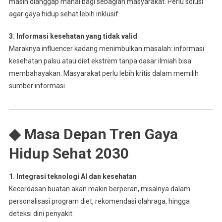
masih dianggap mahal bagi sebagian masyarakat. Perlu solusi
agar gaya hidup sehat lebih inklusif.
3. Informasi kesehatan yang tidak valid
Maraknya influencer kadang menimbulkan masalah: informasi
kesehatan palsu atau diet ekstrem tanpa dasar ilmiah bisa
membahayakan. Masyarakat perlu lebih kritis dalam memilih
sumber informasi.
◆ Masa Depan Tren Gaya
Hidup Sehat 2030
1. Integrasi teknologi AI dan kesehatan
Kecerdasan buatan akan makin berperan, misalnya dalam
personalisasi program diet, rekomendasi olahraga, hingga
deteksi dini penyakit.