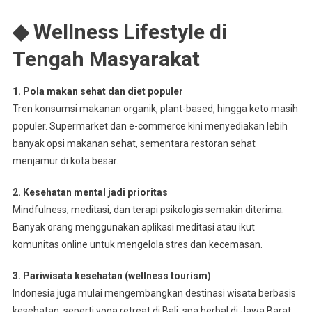
◆ Wellness Lifestyle di
Tengah Masyarakat
1. Pola makan sehat dan diet populer
Tren konsumsi makanan organik, plant-based, hingga keto masih
populer. Supermarket dan e-commerce kini menyediakan lebih
banyak opsi makanan sehat, sementara restoran sehat
menjamur di kota besar.
2. Kesehatan mental jadi prioritas
Mindfulness, meditasi, dan terapi psikologis semakin diterima.
Banyak orang menggunakan aplikasi meditasi atau ikut
komunitas online untuk mengelola stres dan kecemasan.
3. Pariwisata kesehatan (wellness tourism)
Indonesia juga mulai mengembangkan destinasi wisata berbasis
kesehatan, seperti yoga retreat di Bali, spa herbal di Jawa Barat,