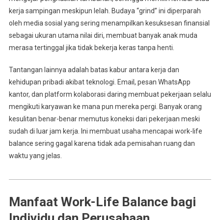
kerja sampingan meskipun lelah. Budaya “grind” ini diperparah
oleh media sosial yang sering menampilkan kesuksesan finansial
sebagai ukuran utama nilai diri, membuat banyak anak muda
merasa tertinggal jika tidak bekerja keras tanpa henti.
Tantangan lainnya adalah batas kabur antara kerja dan
kehidupan pribadi akibat teknologi. Email, pesan WhatsApp
kantor, dan platform kolaborasi daring membuat pekerjaan selalu
mengikuti karyawan ke mana pun mereka pergi. Banyak orang
kesulitan benar-benar memutus koneksi dari pekerjaan meski
sudah di luar jam kerja. Ini membuat usaha mencapai work-life
balance sering gagal karena tidak ada pemisahan ruang dan
waktu yang jelas.
Manfaat Work-Life Balance bagi
Individu dan Perusahaan