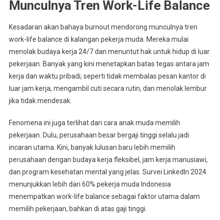
Munculnya Tren Work-Life Balance
Kesadaran akan bahaya burnout mendorong munculnya tren
work-life balance di kalangan pekerja muda. Mereka mulai
menolak budaya kerja 24/7 dan menuntut hak untuk hidup di luar
pekerjaan. Banyak yang kini menetapkan batas tegas antara jam
kerja dan waktu pribadi, seperti tidak membalas pesan kantor di
luar jam kerja, mengambil cuti secara rutin, dan menolak lembur
jika tidak mendesak.
Fenomena ini juga terlihat dari cara anak muda memilih
pekerjaan. Dulu, perusahaan besar bergaji tinggi selalu jadi
incaran utama. Kini, banyak lulusan baru lebih memilih
perusahaan dengan budaya kerja fleksibel, jam kerja manusiawi,
dan program kesehatan mental yang jelas. Survei LinkedIn 2024
menunjukkan lebih dari 60% pekerja muda Indonesia
menempatkan work-life balance sebagai faktor utama dalam
memilih pekerjaan, bahkan di atas gaji tinggi.