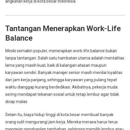
angkatan kerja di kota besar Indonesia.
Tantangan Menerapkan Work-Life
Balance
Meski semakin populer, menerapkan work-life balance bukan
tanpa tantangan. Salah satu hambatan utama adalah mentalitas
lama yang masih kuat, baik di kalangan atasan maupun
karyawan sendiri. Banyak manajer senior masih menilai loyalitas
dari jam kerja panjang, sehingga karyawan yang pulang tepat
waktu dianggap kurang berdedikasi. Akibatnya, pekerja muda
sering mendapat tekanan sosial untuk tetap lembur agar tidak
dicap malas.
Selain itu, biaya hidup tinggi di kota besar membuat banyak
orang sulit mengurangi jam kerja. Mereka merasa harus terus
mengejar penghasilan tambahan, sehingga memilih lembur atau