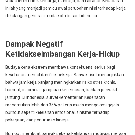
waktu lebih untuk keluarga, olahraga, dan istirahat. Kesadaran
inilah yang menjadi pemicu awal perubahan nilai terhadap kerja
di kalangan generasi muda kota besar Indonesia.
Dampak Negatif
Ketidakseimbangan Kerja-Hidup
Budaya kerja ekstrem membawa konsekuensi serius bagi
kesehatan mental dan fisik pekerja. Banyak riset menunjukkan
bahwa jam kerja panjang meningkatkan risiko stres kronis,
burnout, insomnia, gangguan kecemasan, bahkan penyakit
jantung. Di Indonesia, survei Kementerian Kesehatan
menemukan lebih dari 35% pekerja muda mengalami gejala
burnout seperti kelelahan emosional, sinisme terhadap
pekerjaan, dan penurunan kinerja.
Burnout membuat banyak pekerja kehilangan motivasi, merasa