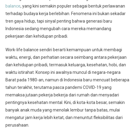
balance
, yang kini semakin populer sebagai bentuk perlawanan
terhadap budaya kerja berlebihan. Fenomena ini bukan sekadar
tren gaya hidup, tapi sinyal penting bahwa generasi baru
Indonesia sedang mengubah cara mereka memandang
pekerjaan dan kehidupan pribadi.
Work-life balance sendiri berarti kemampuan untuk membagi
waktu, energi, dan perhatian secara seimbang antara pekerjaan
dan kehidupan pribadi, termasuk keluarga, kesehatan, hobi, dan
waktu istirahat. Konsep ini awalnya muncul di negara-negara
Barat pada 1980-an, namun di Indonesia baru mencuat beberapa
tahun terakhir, terutama pasca pandemi COVID-19 yang
memaksa jutaan pekerja bekerja dari rumah dan menyadari
pentingnya kesehatan mental. Kini, di kota-kota besar, semakin
banyak anak muda yang menolak lembur tanpa batas, mulai
mengatur jam kerja lebih ketat, dan menuntut fleksibilitas dari
perusahaan.