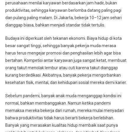
perusahaan menilai karyawan berdasarkan jam hadir, bukan
produktivitas, sehingga karyawan berlomba datang paling pagi
dan pulang paling malam. Di Jakarta, bekerja 10–12 jam sehari
dianggap biasa, bahkan menjadi standar tidak tertulis.
Budaya ini diperkuat oleh tekanan ekonomi. Biaya hidup di kota
besar sangat tinggi, sehingga banyak pekerja muda merasa
harus terus mengejar promosi dan penghasilan lebih agar bisa
bertahan. Kompetisi antar karyawan juga sangat ketat, membuat
orang takut menolak lembur atau cuti karena takut dianggap
kurang berdedikasi. Akibatnya, banyak pekerja mengorbankan
kesehatan fisik, mental, dan kehidupan sosial mereka demi karier.
Sebelum pandemi, banyak anak muda menganggap kondisi ini
normal, bahkan membanggakan. Namun ketika pandemi
memaksa mereka bekerja dari rumah, mereka mulai menyadari
bahwa produktivitas tidak harus berarti bekerja berlebihan.
Banyak yang merasakan kualitas hidup membaik saat punya