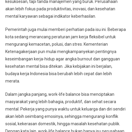
kesuksesan, tapi tanda manajemen yang buruk. Perusahaan
akan lebih fokus pada produktivitas, inovasi, dan kesehatan
mental karyawan sebagai indikator keberhasilan.
Pemerintah juga mulai memberi perhatian pada isu ini. Beberapa
kota sedang merancang peraturan jam kerja fleksibel untuk
mengurangi kemacetan, polusi, dan stres. Kementerian
Ketenagakerjaan pun mulai mengkampanyekan pentingnya
keseimbangan kerja-hidup agar angka burnout dan gangguan
kesehatan mental bisa ditekan. Jika kebijakan ini berjalan,
budaya kerja Indonesia bisa berubah lebih cepat dan lebih
merata.
Dalam jangka panjang, work-life balance bisa menciptakan
masyarakat yang lebih bahagia, produktif, dan sehat secara
mental. Pekerja yang punya waktu untuk keluarga dan diri sendiri
akan lebih seimbang emosinya, sehingga mengurangi konflik
sosial, kekerasan domestik, hingga masalah kesehatan publik.
Dengan kata lain, work-life balance bukan hanya isu perusahaan,