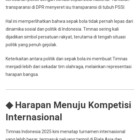
transparansi di DPR menyeret isu transparansi di tubuh PSSI.
Hal ini memperlihatkan bahwa sepak bola tidak pernah lepas dari
dinamika sosial dan politik di Indonesia. Timnas sering kali
dijadikan simbol persatuan rakyat, terutama di tengah situasi
politik yang penuh gejolak.
Keterkaitan antara politik dan sepak bola ini membuat Timnas
menjadi lebih dari sekadar tim olahraga, melainkan representasi
harapan bangsa.
◆ Harapan Menuju Kompetisi
Internasional
Timnas Indonesia 2025 kini menatap turnamen internasional
yang lebih besar, termasuk peluang tampil di Piala Asia dan