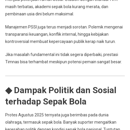
masih terbatas, akademi sepak bola kurang merata, dan
pembinaan usia dini belum maksimal.
Manajemen PSSI juga terus menjadi sorotan. Polemik mengenai
transparansi keuangan, konflik internal, hingga kebijakan
kontroversial membuat kepercayaan publik kerap naik turun.
Jika masalah fundamental ini tidak segera diperbaiki, prestasi
Timnas bisa terhambat meskipun potensi pemain sangat besar.
◆ Dampak Politik dan Sosial
terhadap Sepak Bola
Protes Agustus 2025 ternyata juga berimbas pada dunia
olahraga, termasuk sepak bola. Banyak suporter mengaitkan
keresahan politik dengan kondisi sepak bola nasional. Tuntutan