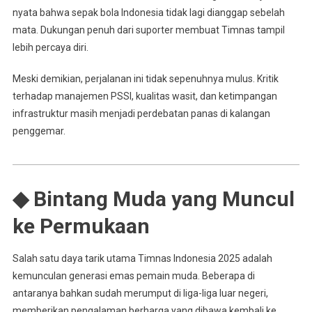
nyata bahwa sepak bola Indonesia tidak lagi dianggap sebelah
mata. Dukungan penuh dari suporter membuat Timnas tampil
lebih percaya diri.
Meski demikian, perjalanan ini tidak sepenuhnya mulus. Kritik
terhadap manajemen PSSI, kualitas wasit, dan ketimpangan
infrastruktur masih menjadi perdebatan panas di kalangan
penggemar.
◆ Bintang Muda yang Muncul
ke Permukaan
Salah satu daya tarik utama Timnas Indonesia 2025 adalah
kemunculan generasi emas pemain muda. Beberapa di
antaranya bahkan sudah merumput di liga-liga luar negeri,
memberikan pengalaman berharga yang dibawa kembali ke