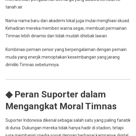
tanah air.
Nama-nama baru dari akademi lokal juga mulai menghiasi skuad.
Kehadiran mereka memberi warna segar, membuat permainan
Timnas lebih dinamis dan tidak mudah ditebak lawan.
Kombinasi pemain senior yang berpengalaman dengan pemain
muda yang enerjik menciptakan keseimbangan yang jarang
dimiliki Timnas sebelumnya.
◆ Peran Suporter dalam
Mengangkat Moral Timnas
Suporter Indonesia dikenal sebagai salah satu yang paling fanatik
di dunia. Dukungan mereka tidak hanya hadir di stadion, tetapi
juga membanjiri media sosial dengan berbagai kampanye digital.