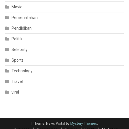
Movie
Pemerintahan
Pendidikan
Politik
Selebrity
Sports
Technology
Travel
viral
|
Theme: News Portal by
Mystery Themes
.