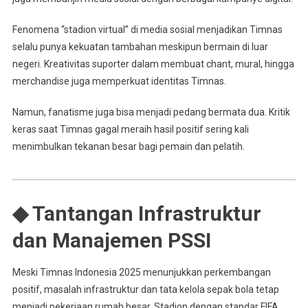
Fenomena “stadion virtual” di media sosial menjadikan Timnas
selalu punya kekuatan tambahan meskipun bermain di luar
negeri. Kreativitas suporter dalam membuat chant, mural, hingga
merchandise juga memperkuat identitas Timnas.
Namun, fanatisme juga bisa menjadi pedang bermata dua. Kritik
keras saat Timnas gagal meraih hasil positif sering kali
menimbulkan tekanan besar bagi pemain dan pelatih.
◆ Tantangan Infrastruktur
dan Manajemen PSSI
Meski Timnas Indonesia 2025 menunjukkan perkembangan
positif, masalah infrastruktur dan tata kelola sepak bola tetap
menjadi pekerjaan rumah besar. Stadion dengan standar FIFA