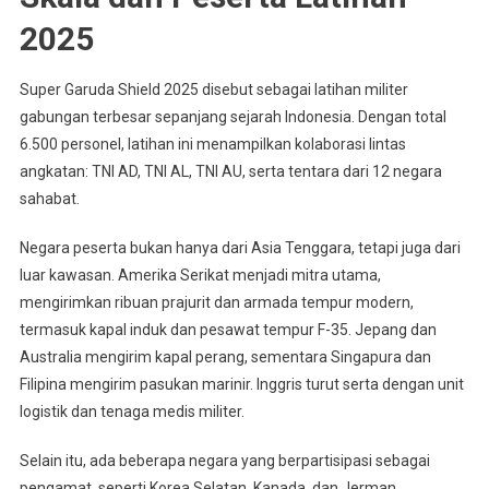
2025
Super Garuda Shield 2025 disebut sebagai latihan militer
gabungan terbesar sepanjang sejarah Indonesia. Dengan total
6.500 personel, latihan ini menampilkan kolaborasi lintas
angkatan: TNI AD, TNI AL, TNI AU, serta tentara dari 12 negara
sahabat.
Negara peserta bukan hanya dari Asia Tenggara, tetapi juga dari
luar kawasan. Amerika Serikat menjadi mitra utama,
mengirimkan ribuan prajurit dan armada tempur modern,
termasuk kapal induk dan pesawat tempur F-35. Jepang dan
Australia mengirim kapal perang, sementara Singapura dan
Filipina mengirim pasukan marinir. Inggris turut serta dengan unit
logistik dan tenaga medis militer.
Selain itu, ada beberapa negara yang berpartisipasi sebagai
pengamat, seperti Korea Selatan, Kanada, dan Jerman.