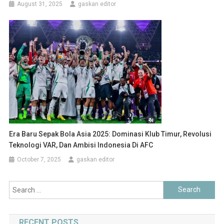
August 31, 2025
gaskan editor
Era Baru Sepak Bola Asia 2025: Dominasi Klub Timur, Revolusi
Teknologi VAR, Dan Ambisi Indonesia Di AFC
October 7, 2025
gaskan editor
Search
for:
RECENT POSTS