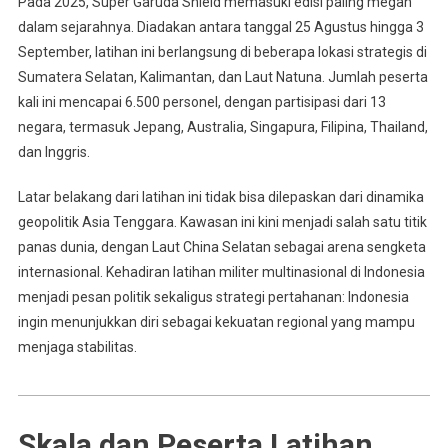
Pada 2025, Super Garuda Shield memasuki edisi paling megah
dalam sejarahnya. Diadakan antara tanggal 25 Agustus hingga 3
September, latihan ini berlangsung di beberapa lokasi strategis di
Sumatera Selatan, Kalimantan, dan Laut Natuna. Jumlah peserta
kali ini mencapai 6.500 personel, dengan partisipasi dari 13
negara, termasuk Jepang, Australia, Singapura, Filipina, Thailand,
dan Inggris.
Latar belakang dari latihan ini tidak bisa dilepaskan dari dinamika
geopolitik Asia Tenggara. Kawasan ini kini menjadi salah satu titik
panas dunia, dengan Laut China Selatan sebagai arena sengketa
internasional. Kehadiran latihan militer multinasional di Indonesia
menjadi pesan politik sekaligus strategi pertahanan: Indonesia
ingin menunjukkan diri sebagai kekuatan regional yang mampu
menjaga stabilitas.
Skala dan Peserta Latihan