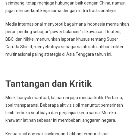
seimbang: tetap menjaga hubungan baik dengan China, namun
juga memperkuat kerja sama dengan mitra tradisionalnya.
Media internasional menyoroti bagaimana Indonesia memainkan
peran penting sebagai “power balancer” di kawasan. Reuters,
BBC, dan Nikkei menurunkan laporan khusus tentang Super
Garuda Shield, menyebutnya sebagai salah satu latihan militer
multinasional paling strategis di Asia Tenggara tahun ini.
Tantangan dan Kritik
Meski banyak manfaat, latihan ini juga menuai kritik. Pertama,
soal transparansi. Beberapa aktivis sipil menuntut pemerintah
lebih terbuka soal biaya dan perjanjian kerja sama. Mereka
khawatir latihan sebesar ini membebani anggaran negara.
Kedua, soal dampak lingkungan. Latihan tempur di laut