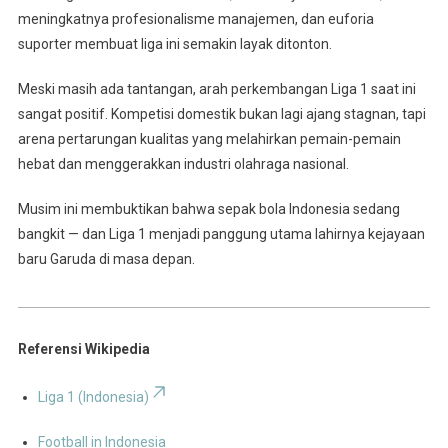
meningkatnya profesionalisme manajemen, dan euforia
suporter membuat liga ini semakin layak ditonton.
Meski masih ada tantangan, arah perkembangan Liga 1 saat ini
sangat positif. Kompetisi domestik bukan lagi ajang stagnan, tapi
arena pertarungan kualitas yang melahirkan pemain-pemain
hebat dan menggerakkan industri olahraga nasional.
Musim ini membuktikan bahwa sepak bola Indonesia sedang
bangkit — dan Liga 1 menjadi panggung utama lahirnya kejayaan
baru Garuda di masa depan.
Referensi Wikipedia
Liga 1 (Indonesia)
Football in Indonesia