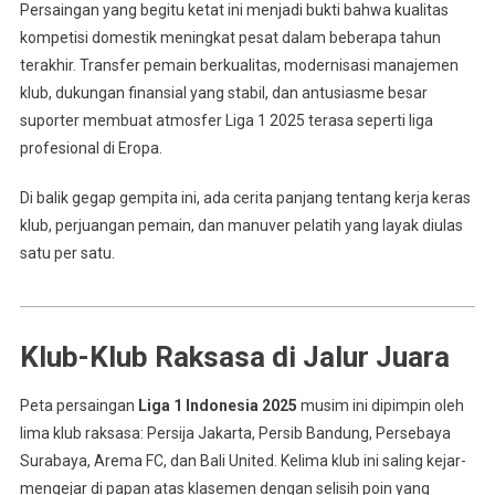
Persaingan yang begitu ketat ini menjadi bukti bahwa kualitas
kompetisi domestik meningkat pesat dalam beberapa tahun
terakhir. Transfer pemain berkualitas, modernisasi manajemen
klub, dukungan finansial yang stabil, dan antusiasme besar
suporter membuat atmosfer Liga 1 2025 terasa seperti liga
profesional di Eropa.
Di balik gegap gempita ini, ada cerita panjang tentang kerja keras
klub, perjuangan pemain, dan manuver pelatih yang layak diulas
satu per satu.
Klub-Klub Raksasa di Jalur Juara
Peta persaingan
Liga 1 Indonesia 2025
musim ini dipimpin oleh
lima klub raksasa: Persija Jakarta, Persib Bandung, Persebaya
Surabaya, Arema FC, dan Bali United. Kelima klub ini saling kejar-
mengejar di papan atas klasemen dengan selisih poin yang