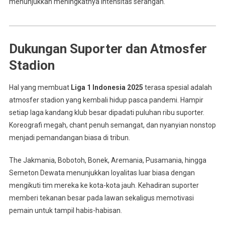
menunjukkan meningkatnya intensitas serangan.
Dukungan Suporter dan Atmosfer
Stadion
Hal yang membuat
Liga 1 Indonesia 2025
terasa spesial adalah
atmosfer stadion yang kembali hidup pasca pandemi. Hampir
setiap laga kandang klub besar dipadati puluhan ribu suporter.
Koreografi megah, chant penuh semangat, dan nyanyian nonstop
menjadi pemandangan biasa di tribun.
The Jakmania, Bobotoh, Bonek, Aremania, Pusamania, hingga
Semeton Dewata menunjukkan loyalitas luar biasa dengan
mengikuti tim mereka ke kota-kota jauh. Kehadiran suporter
memberi tekanan besar pada lawan sekaligus memotivasi
pemain untuk tampil habis-habisan.