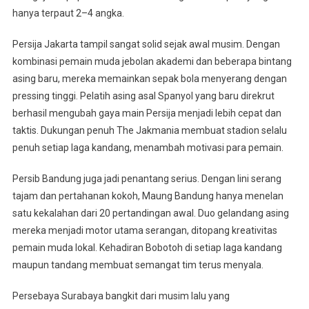
hanya terpaut 2–4 angka.
Persija Jakarta tampil sangat solid sejak awal musim. Dengan
kombinasi pemain muda jebolan akademi dan beberapa bintang
asing baru, mereka memainkan sepak bola menyerang dengan
pressing tinggi. Pelatih asing asal Spanyol yang baru direkrut
berhasil mengubah gaya main Persija menjadi lebih cepat dan
taktis. Dukungan penuh The Jakmania membuat stadion selalu
penuh setiap laga kandang, menambah motivasi para pemain.
Persib Bandung juga jadi penantang serius. Dengan lini serang
tajam dan pertahanan kokoh, Maung Bandung hanya menelan
satu kekalahan dari 20 pertandingan awal. Duo gelandang asing
mereka menjadi motor utama serangan, ditopang kreativitas
pemain muda lokal. Kehadiran Bobotoh di setiap laga kandang
maupun tandang membuat semangat tim terus menyala.
Persebaya Surabaya bangkit dari musim lalu yang