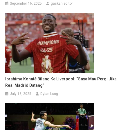
September 16, 2025
gaskan editor
Ibrahima Konaté Bilang Ke Liverpool: “Saya Mau Pergi Jika
Real Madrid Datang”
July 13, 2025
Dylan Long