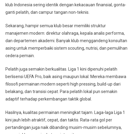
klub Indonesia sering identik dengan kekacauan finansial, gonta-
ganti pelatih, dan campur tangan non-teknis.
Sekarang, hampir semua klub besar memiliki struktur
manajemen modern: direktur olahraga, kepala analis performa,
dan departemen akademi. Banyak klub menggandeng konsultan
asing untuk memperbaiki sistem scouting, nutrisi, dan pemulihan
cedera pemain.
Pelatih juga semakin berkualitas. Liga 1 kini dipenuhi pelatih
berlisensi UEFA Pro, baik asing maupun lokal. Mereka membawa
filosofi permainan modern seperti high pressing, build-up dari
belakang, dan transisi cepat. Para pelatih lokal pun semakin
adaptif terhadap perkembangan taktik global.
Hasilnya, kualitas permainan meningkat tajam. Laga-laga Liga 1
kini jauh lebih atraktif, cepat, dan taktis. Rata-rata gol per
pertandingan juga naik dibanding musim-musim sebelumnya,