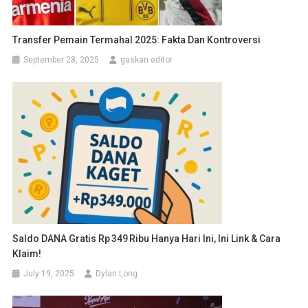
Transfer Pemain Termahal 2025: Fakta Dan Kontroversi
September 28, 2025
gaskan editor
Saldo DANA Gratis Rp 349 Ribu Hanya Hari Ini, Ini Link & Cara
Klaim!
July 19, 2025
Dylan Long