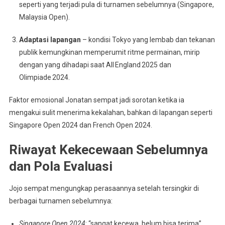
seperti yang terjadi pula di turnamen sebelumnya (Singapore,
Malaysia Open).
Adaptasi lapangan
– kondisi Tokyo yang lembab dan tekanan
publik kemungkinan memperumit ritme permainan, mirip
dengan yang dihadapi saat All England 2025 dan
Olimpiade 2024.
Faktor emosional Jonatan sempat jadi sorotan ketika ia
mengakui sulit menerima kekalahan, bahkan di lapangan seperti
Singapore Open 2024 dan French Open 2024.
Riwayat Kekecewaan Sebelumnya
dan Pola Evaluasi
Jojo sempat mengungkap perasaannya setelah tersingkir di
berbagai turnamen sebelumnya:
Singapore Open 2024
: “sangat kecewa, belum bisa terima”.