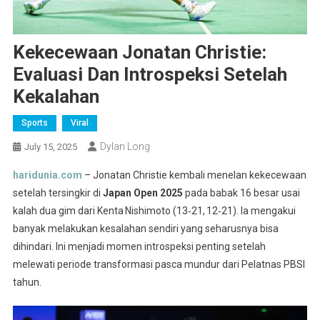
Kekecewaan Jonatan Christie:
Evaluasi Dan Introspeksi Setelah
Kekalahan
Sports
Viral
Dylan Long
July 15, 2025
haridunia.com
– Jonatan Christie kembali menelan kekecewaan
setelah tersingkir di
Japan Open 2025
pada babak 16 besar usai
kalah dua gim dari Kenta Nishimoto (13‑21, 12‑21). Ia mengakui
banyak melakukan kesalahan sendiri yang seharusnya bisa
dihindari. Ini menjadi momen introspeksi penting setelah
melewati periode transformasi pasca mundur dari Pelatnas PBSI
tahun.