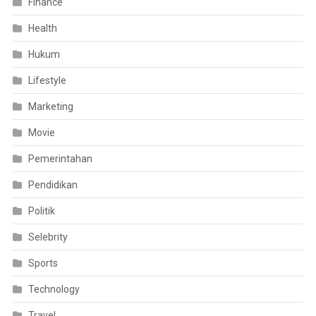
Finance
Health
Hukum
Lifestyle
Marketing
Movie
Pemerintahan
Pendidikan
Politik
Selebrity
Sports
Technology
Travel