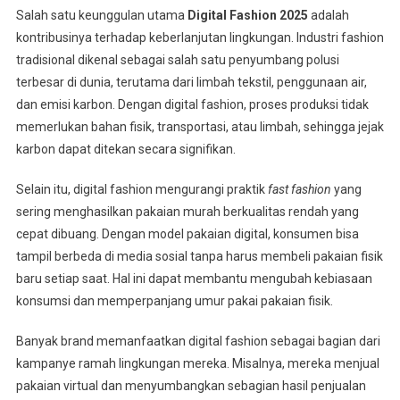
Salah satu keunggulan utama
Digital Fashion 2025
adalah
kontribusinya terhadap keberlanjutan lingkungan. Industri fashion
tradisional dikenal sebagai salah satu penyumbang polusi
terbesar di dunia, terutama dari limbah tekstil, penggunaan air,
dan emisi karbon. Dengan digital fashion, proses produksi tidak
memerlukan bahan fisik, transportasi, atau limbah, sehingga jejak
karbon dapat ditekan secara signifikan.
Selain itu, digital fashion mengurangi praktik
fast fashion
yang
sering menghasilkan pakaian murah berkualitas rendah yang
cepat dibuang. Dengan model pakaian digital, konsumen bisa
tampil berbeda di media sosial tanpa harus membeli pakaian fisik
baru setiap saat. Hal ini dapat membantu mengubah kebiasaan
konsumsi dan memperpanjang umur pakai pakaian fisik.
Banyak brand memanfaatkan digital fashion sebagai bagian dari
kampanye ramah lingkungan mereka. Misalnya, mereka menjual
pakaian virtual dan menyumbangkan sebagian hasil penjualan