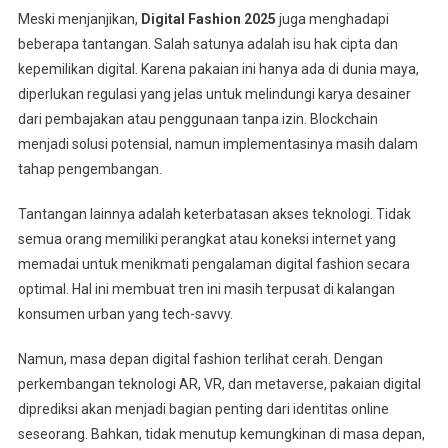
Meski menjanjikan,
Digital Fashion 2025
juga menghadapi
beberapa tantangan. Salah satunya adalah isu hak cipta dan
kepemilikan digital. Karena pakaian ini hanya ada di dunia maya,
diperlukan regulasi yang jelas untuk melindungi karya desainer
dari pembajakan atau penggunaan tanpa izin. Blockchain
menjadi solusi potensial, namun implementasinya masih dalam
tahap pengembangan.
Tantangan lainnya adalah keterbatasan akses teknologi. Tidak
semua orang memiliki perangkat atau koneksi internet yang
memadai untuk menikmati pengalaman digital fashion secara
optimal. Hal ini membuat tren ini masih terpusat di kalangan
konsumen urban yang tech-savvy.
Namun, masa depan digital fashion terlihat cerah. Dengan
perkembangan teknologi AR, VR, dan metaverse, pakaian digital
diprediksi akan menjadi bagian penting dari identitas online
seseorang. Bahkan, tidak menutup kemungkinan di masa depan,