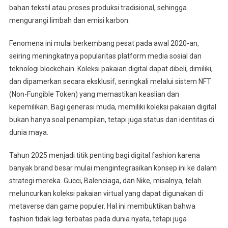
bahan tekstil atau proses produksi tradisional, sehingga
mengurangi limbah dan emisi karbon.
Fenomena ini mulai berkembang pesat pada awal 2020-an,
seiring meningkatnya popularitas platform media sosial dan
teknologi blockchain. Koleksi pakaian digital dapat dibeli, dimiliki,
dan dipamerkan secara eksklusif, seringkali melalui sistem NFT
(Non-Fungible Token) yang memastikan keaslian dan
kepemilikan. Bagi generasi muda, memiliki koleksi pakaian digital
bukan hanya soal penampilan, tetapi juga status dan identitas di
dunia maya.
Tahun 2025 menjadi titik penting bagi digital fashion karena
banyak brand besar mulai mengintegrasikan konsep ini ke dalam
strategi mereka. Gucci, Balenciaga, dan Nike, misalnya, telah
meluncurkan koleksi pakaian virtual yang dapat digunakan di
metaverse dan game populer. Hal ini membuktikan bahwa
fashion tidak lagi terbatas pada dunia nyata, tetapi juga