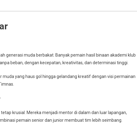
ar
ah generasi muda berbakat. Banyak pemain hasil binaan akademi klub
pa beban, dengan kecepatan, kreativitas, dan determinasi tinggi.
er muda yang haus gol hingga gelandang kreatif dengan visi permainan
Timnas.
r
etap krusial. Mereka menjadi mentor di dalam dan luar lapangan,
 Kombinasi pemain senior dan junior membuat tim lebih seimbang.