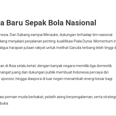
a Baru Sepak Bola Nasional
donesia. Dari Sabang sampai Merauke, dukungan terhadap tim nasional
ang menjalani perjalanan penting: kualifikasi Piala Dunia. Momentum in
aligus harapan jutaan rakyat untuk melihat Garuda terbang lebih tinggi d
 di Asia selalu ketat, dengan banyak negara memiliki liga domestik
emangat juang dan dukungan publik membuat Indonesia percaya diri
sponsor, hingga diaspora di luar negeri menambah energi besar bagi
asi pemain muda berbakat, pelatih asing berpengalaman, serta strategi
rbuka.