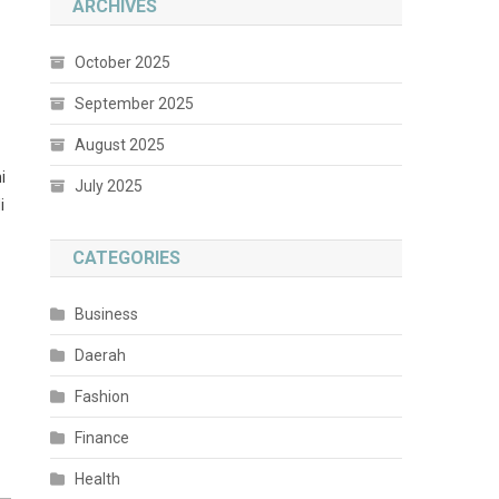
ARCHIVES
October 2025
September 2025
August 2025
i
July 2025
i
CATEGORIES
Business
Daerah
Fashion
Finance
Health