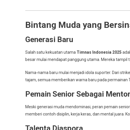
Bintang Muda yang Bersin
Generasi Baru
Salah satu kekuatan utama
Timnas Indonesia 2025
adal
besar mulai mendapat panggung utama. Mereka tampil tan
Nama-nama baru mulai menjadi idola suporter. Dari strik
tajam, semua memberikan warna baru pada permainan 
Pemain Senior Sebagai Mento
Meski generasi muda mendominasi, peran pemain senior t
memberi contoh disiplin, kerja keras, dan mental juara.
Talenta Diaspora