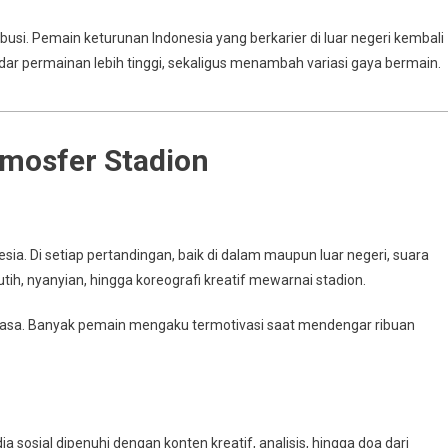
ibusi. Pemain keturunan Indonesia yang berkarier di luar negeri kembali
permainan lebih tinggi, sekaligus menambah variasi gaya bermain.
mosfer Stadion
ia. Di setiap pertandingan, baik di dalam maupun luar negeri, suara
h, nyanyian, hingga koreografi kreatif mewarnai stadion.
 biasa. Banyak pemain mengaku termotivasi saat mendengar ribuan
dia sosial dipenuhi dengan konten kreatif, analisis, hingga doa dari