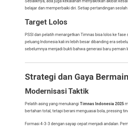
Sebaliknya, ada juga kekalahan menyakitkan akibat kesala
belajar dan memperbaiki diri. Setiap pertandingan seolah
Target Lolos
PSSI dan pelatih menargetkan Timnas bisa lolos ke fase 
peluang Indonesia kali ini lebih besar dibanding era se
sebelumnya menjadi bukti bahwa generasi baru pemain In
Strategi dan Gaya Bermai
Modernisasi Taktik
Pelatih asing yang menukangi
Timnas Indonesia 2025
me
bertahan total, tetapi berani menguasai bola, pressing ting
Formasi 4-3-3 dengan sayap cepat menjadi andalan. Pe