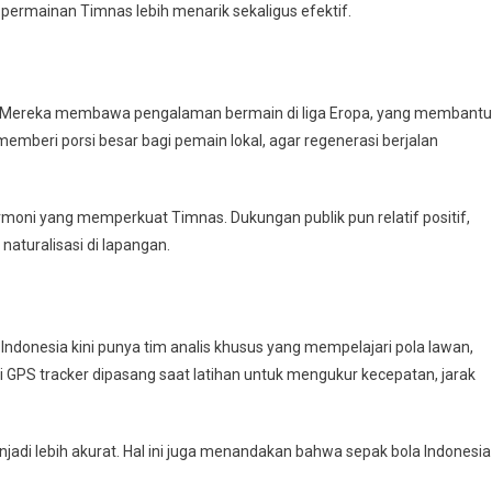
permainan Timnas lebih menarik sekaligus efektif.
ad. Mereka membawa pengalaman bermain di liga Eropa, yang membantu
emberi porsi besar bagi pemain lokal, agar regenerasi berjalan
rmoni yang memperkuat Timnas. Dukungan publik pun relatif positif,
naturalisasi di lapangan.
ndonesia kini punya tim analis khusus yang mempelajari pola lawan,
gi GPS tracker dipasang saat latihan untuk mengukur kecepatan, jarak
jadi lebih akurat. Hal ini juga menandakan bahwa sepak bola Indonesia