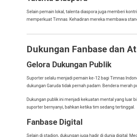
Selain pemain lokal, talenta diaspora juga memberi kontr
memperkuat Timnas. Kehadiran mereka membawa standar 
Dukungan Fanbase dan At
Gelora Dukungan Publik
Suporter selalu menjadi pemain ke-12 bagi Timnas Indones
dukungan Garuda tidak pernah padam. Bendera merah puti
Dukungan publik ini menjadi kekuatan mental yang luar
suporter bernyanyi, bahkan ketika tim sedang tertinggal.
Fanbase Digital
Selain di stadion, dukungan juga hadir di dunia digital. Me