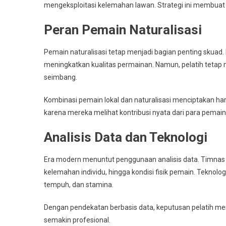
mengeksploitasi kelemahan lawan. Strategi ini membuat 
Peran Pemain Naturalisasi
Pemain naturalisasi tetap menjadi bagian penting sku
meningkatkan kualitas permainan. Namun, pelatih tetap m
seimbang.
Kombinasi pemain lokal dan naturalisasi menciptakan ha
karena mereka melihat kontribusi nyata dari para pemain 
Analisis Data dan Teknologi
Era modern menuntut penggunaan analisis data. Timnas I
kelemahan individu, hingga kondisi fisik pemain. Teknolo
tempuh, dan stamina.
Dengan pendekatan berbasis data, keputusan pelatih men
semakin profesional.