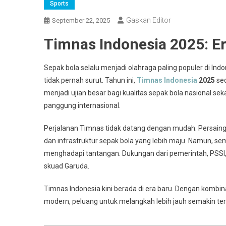
Sports
Gaskan Editor
September 22, 2025
Timnas Indonesia 2025: Er
Sepak bola selalu menjadi olahraga paling populer di In
tidak pernah surut. Tahun ini,
Timnas Indonesia
2025
sed
menjadi ujian besar bagi kualitas sepak bola nasional sek
panggung internasional.
Perjalanan Timnas tidak datang dengan mudah. Persaingan
dan infrastruktur sepak bola yang lebih maju. Namun, s
menghadapi tantangan. Dukungan dari pemerintah, PSSI, 
skuad Garuda.
Timnas Indonesia kini berada di era baru. Dengan kombin
modern, peluang untuk melangkah lebih jauh semakin te