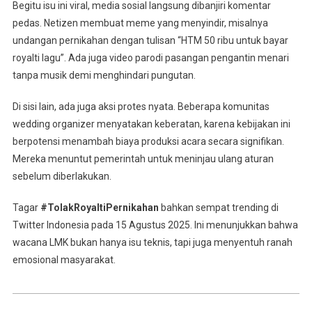
Begitu isu ini viral, media sosial langsung dibanjiri komentar
pedas. Netizen membuat meme yang menyindir, misalnya
undangan pernikahan dengan tulisan “HTM 50 ribu untuk bayar
royalti lagu”. Ada juga video parodi pasangan pengantin menari
tanpa musik demi menghindari pungutan.
Di sisi lain, ada juga aksi protes nyata. Beberapa komunitas
wedding organizer menyatakan keberatan, karena kebijakan ini
berpotensi menambah biaya produksi acara secara signifikan.
Mereka menuntut pemerintah untuk meninjau ulang aturan
sebelum diberlakukan.
Tagar
#TolakRoyaltiPernikahan
bahkan sempat trending di
Twitter Indonesia pada 15 Agustus 2025. Ini menunjukkan bahwa
wacana LMK bukan hanya isu teknis, tapi juga menyentuh ranah
emosional masyarakat.