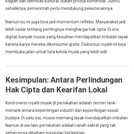
bagian dari identitas kultural, bukan produk komersial. Justru
sebaliknya, pemerintah perlu mendukung pelestariannya.
Namun isu ini juga bisa jadi momentum refleksi. Masyarakat jadi
lebih sadar tentang pentingnya menghargai hak cipta. Di era
digital, banyak musisi yang kesulitan mendapatkan imbalan layak
karena karya mereka dikonsumsi gratis. Diskursus royalti ini bisa
membuka jalan untuk tata kelola musik yang lebih adil.
Kesimpulan: Antara Perlindungan
Hak Cipta dan Kearifan Lokal
Kontroversi royalti musik di pernikahan adalah cermin tarik-
menarik antara kepentingan industri dan kepentingan sosial
budaya. Di satu sisi, musisi memang layak mendapatkan imbalan.
Namun di sisi lain, pernikahan adalah ranah sakral yang tak
seharusnya dibebani pungutan berlebihan.