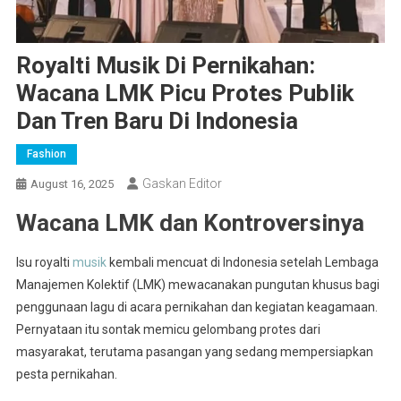
Royalti Musik Di Pernikahan:
Wacana LMK Picu Protes Publik
Dan Tren Baru Di Indonesia
Fashion
Gaskan Editor
August 16, 2025
Wacana LMK dan Kontroversinya
Isu royalti
musik
kembali mencuat di Indonesia setelah Lembaga
Manajemen Kolektif (LMK) mewacanakan pungutan khusus bagi
penggunaan lagu di acara pernikahan dan kegiatan keagamaan.
Pernyataan itu sontak memicu gelombang protes dari
masyarakat, terutama pasangan yang sedang mempersiapkan
pesta pernikahan.