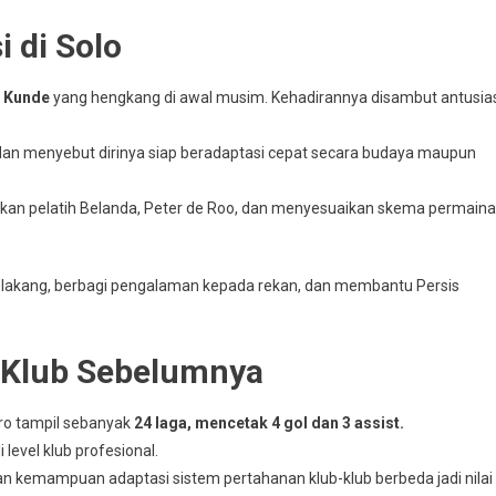
 di Solo
 Kunde
yang hengkang di awal musim. Kehadirannya disambut antusia
an menyebut dirinya siap beradaptasi cepat secara budaya maupun
ngkan pelatih Belanda, Peter de Roo, dan menyesuaikan skema permain
i belakang, berbagi pengalaman kepada rekan, dan membantu Persis
i Klub Sebelumnya
ro tampil sebanyak
24 laga, mencetak 4 gol dan 3 assist.
 level klub profesional.
dan kemampuan adaptasi sistem pertahanan klub-klub berbeda jadi nilai