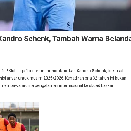
 Xandro Schenk, Tambah Warna Beland
fer! Klub Liga 1 ini
resmi mendatangkan Xandro Schenk
, bek asal
nisi anyar untuk musim
2025/2026
. Kehadiran pria 32 tahun ini bukan
ga membawa aroma pengalaman internasional ke skuad Laskar