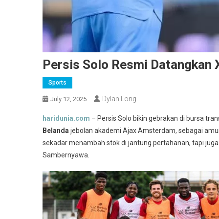
Persis Solo Resmi Datangkan
Sports
Dylan Long
July 12, 2025
haridunia.com
– Persis Solo bikin gebrakan di bursa trans
Belanda
jebolan akademi Ajax Amsterdam, sebagai amu
sekadar menambah stok di jantung pertahanan, tapi ju
Sambernyawa.