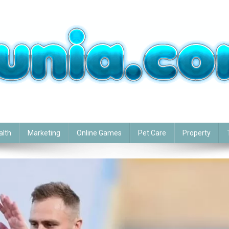
alth
Marketing
Online Games
Pet Care
Property