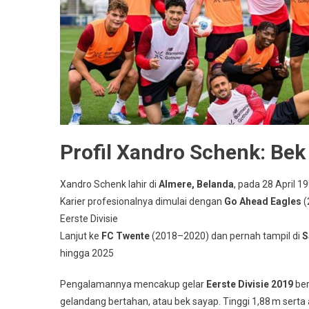
Profil Xandro Schenk: Be
Xandro Schenk lahir di
Almere, Belanda
, pada 28 April 1
Karier profesionalnya dimulai dengan
Go Ahead Eagles
(
Eerste Divisie
Lanjut ke
FC Twente
(2018–2020) dan pernah tampil di
S
hingga 2025
Pengalamannya mencakup gelar
Eerste Divisie 2019
ber
gelandang bertahan, atau bek sayap.
Tinggi 1,88 m serta 