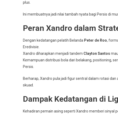
plus.
Ini membuatnya jadi nilai tambah nyata bagi Persis di 
Peran Xandro dalam Strate
Dengan kedatangan pelatih Belanda
Peter de Roo
, form
Eredivisie.
Xandro diharapkan menjadi tandem
Clayton Santos
mau
Kemampuan distribusi bola dari belakang, positioning, s
Persis.
Berharap, Xandro pula jadi figur sentral dalam rotasi dan
skuad.
Dampak Kedatangan di Lig
Kehadiran pemain asing seperti Xandro memberi sinyal po