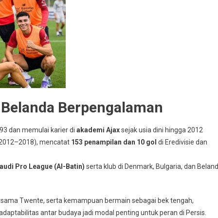
k Belanda Berpengalaman
993 dan memulai karier di
akademi Ajax
sejak usia dini hingga 2012
2012–2018), mencatat
153 penampilan dan 10 gol
di Eredivisie dan
audi Pro League (Al-Batin)
serta klub di Denmark, Bulgaria, dan Belan
sama Twente, serta kemampuan bermain sebagai bek tengah,
adaptabilitas antar budaya jadi modal penting untuk peran di Persis.