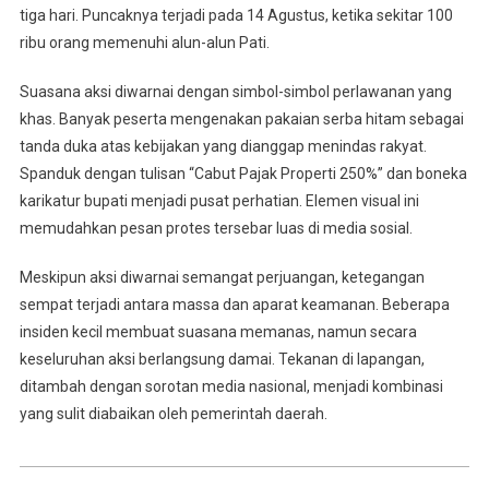
tiga hari. Puncaknya terjadi pada 14 Agustus, ketika sekitar 100
ribu orang memenuhi alun-alun Pati.
Suasana aksi diwarnai dengan simbol-simbol perlawanan yang
khas. Banyak peserta mengenakan pakaian serba hitam sebagai
tanda duka atas kebijakan yang dianggap menindas rakyat.
Spanduk dengan tulisan “Cabut Pajak Properti 250%” dan boneka
karikatur bupati menjadi pusat perhatian. Elemen visual ini
memudahkan pesan protes tersebar luas di media sosial.
Meskipun aksi diwarnai semangat perjuangan, ketegangan
sempat terjadi antara massa dan aparat keamanan. Beberapa
insiden kecil membuat suasana memanas, namun secara
keseluruhan aksi berlangsung damai. Tekanan di lapangan,
ditambah dengan sorotan media nasional, menjadi kombinasi
yang sulit diabaikan oleh pemerintah daerah.