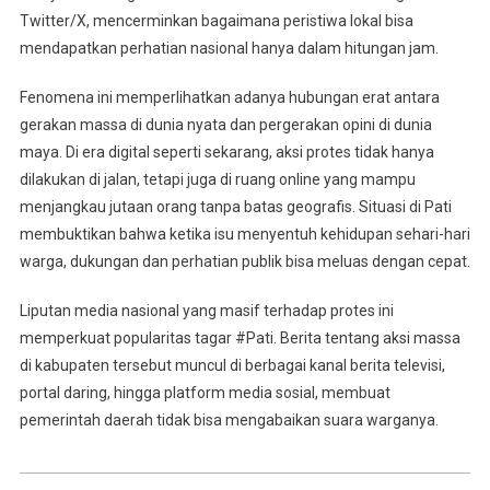
Twitter/X, mencerminkan bagaimana peristiwa lokal bisa
mendapatkan perhatian nasional hanya dalam hitungan jam.
Fenomena ini memperlihatkan adanya hubungan erat antara
gerakan massa di dunia nyata dan pergerakan opini di dunia
maya. Di era digital seperti sekarang, aksi protes tidak hanya
dilakukan di jalan, tetapi juga di ruang online yang mampu
menjangkau jutaan orang tanpa batas geografis. Situasi di Pati
membuktikan bahwa ketika isu menyentuh kehidupan sehari-hari
warga, dukungan dan perhatian publik bisa meluas dengan cepat.
Liputan media nasional yang masif terhadap protes ini
memperkuat popularitas tagar #Pati. Berita tentang aksi massa
di kabupaten tersebut muncul di berbagai kanal berita televisi,
portal daring, hingga platform media sosial, membuat
pemerintah daerah tidak bisa mengabaikan suara warganya.