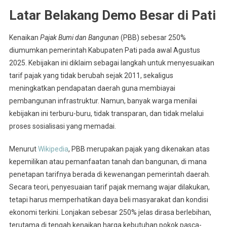
Latar Belakang Demo Besar di Pati
Kenaikan
Pajak Bumi dan Bangunan
(PBB) sebesar 250%
diumumkan pemerintah Kabupaten Pati pada awal Agustus
2025. Kebijakan ini diklaim sebagai langkah untuk menyesuaikan
tarif pajak yang tidak berubah sejak 2011, sekaligus
meningkatkan pendapatan daerah guna membiayai
pembangunan infrastruktur. Namun, banyak warga menilai
kebijakan ini terburu-buru, tidak transparan, dan tidak melalui
proses sosialisasi yang memadai.
Menurut
Wikipedia
, PBB merupakan pajak yang dikenakan atas
kepemilikan atau pemanfaatan tanah dan bangunan, di mana
penetapan tarifnya berada di kewenangan pemerintah daerah.
Secara teori, penyesuaian tarif pajak memang wajar dilakukan,
tetapi harus memperhatikan daya beli masyarakat dan kondisi
ekonomi terkini. Lonjakan sebesar 250% jelas dirasa berlebihan,
terutama di tengah kenaikan harga kebutuhan pokok pasca-