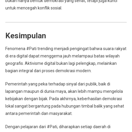
bukan hanya bentuk demokrasi yang sehat, tetapi juga kunci
untuk mencegah konflik sosial.
Kesimpulan
Fenomena #Pati trending menjadi pengingat bahwa suara rakyat
di era digital dapat menggema jauh melampaui batas wilayah
geografis. Aktivisme digital bukan lagi pelengkap, melainkan
bagian integral dari proses demokrasi modern.
Pemerintah yang peka terhadap sinyal dari publik, baik di
lapangan maupun di dunia maya, akan lebih mampu mengelola
kebijakan dengan bijak. Pada akhirnya, keberhasilan demokrasi
lokal sangat bergantung pada hubungan timbal balik yang sehat
antara pemerintah dan masyarakat.
Dengan pelajaran dari #Pati, diharapkan setiap daerah di