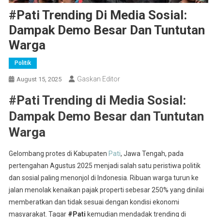
#Pati Trending Di Media Sosial:
Dampak Demo Besar Dan Tuntutan
Warga
Politik
Gaskan Editor
August 15, 2025
#Pati Trending di Media Sosial:
Dampak Demo Besar dan Tuntutan
Warga
Gelombang protes di Kabupaten
Pati
, Jawa Tengah, pada
pertengahan Agustus 2025 menjadi salah satu peristiwa politik
dan sosial paling menonjol di Indonesia. Ribuan warga turun ke
jalan menolak kenaikan pajak properti sebesar 250% yang dinilai
memberatkan dan tidak sesuai dengan kondisi ekonomi
masyarakat. Tagar
#Pati
kemudian mendadak trending di