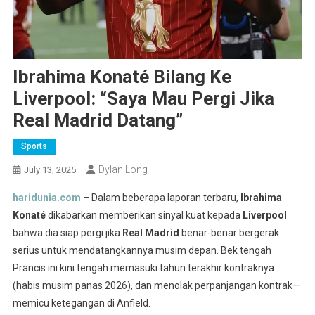
Ibrahima Konaté Bilang Ke
Liverpool: “Saya Mau Pergi Jika
Real Madrid Datang”
Sports
Dylan Long
July 13, 2025
haridunia.com
– Dalam beberapa laporan terbaru,
Ibrahima
Konaté
dikabarkan memberikan sinyal kuat kepada
Liverpool
bahwa dia siap pergi jika
Real Madrid
benar-benar bergerak
serius untuk mendatangkannya musim depan. Bek tengah
Prancis ini kini tengah memasuki tahun terakhir kontraknya
(habis musim panas 2026), dan menolak perpanjangan kontrak—
memicu ketegangan di Anfield.