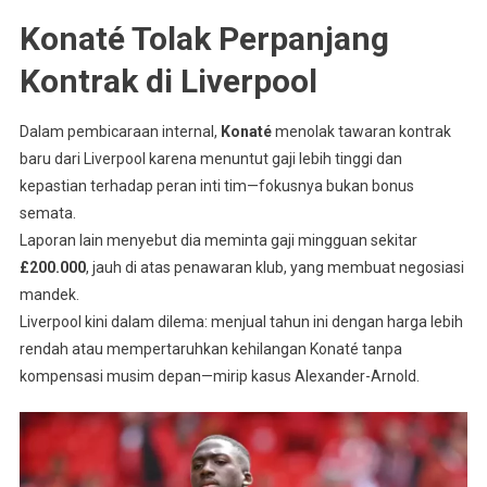
Konaté Tolak Perpanjang
Kontrak di Liverpool
Dalam pembicaraan internal,
Konaté
menolak tawaran kontrak
baru dari Liverpool karena menuntut gaji lebih tinggi dan
kepastian terhadap peran inti tim—fokusnya bukan bonus
semata.
Laporan lain menyebut dia meminta gaji mingguan sekitar
£200.000
, jauh di atas penawaran klub, yang membuat negosiasi
mandek.
Liverpool kini dalam dilema: menjual tahun ini dengan harga lebih
rendah atau mempertaruhkan kehilangan Konaté tanpa
kompensasi musim depan—mirip kasus Alexander-Arnold.