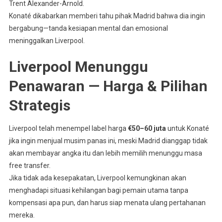
Trent Alexander-Arnold.
Konaté dikabarkan memberi tahu pihak Madrid bahwa dia ingin
bergabung—tanda kesiapan mental dan emosional
meninggalkan Liverpool.
Liverpool Menunggu
Penawaran — Harga & Pilihan
Strategis
Liverpool telah menempel label harga
€50–60 juta
untuk Konaté
jika ingin menjual musim panas ini, meski Madrid dianggap tidak
akan membayar angka itu dan lebih memilih menunggu masa
free transfer.
Jika tidak ada kesepakatan, Liverpool kemungkinan akan
menghadapi situasi kehilangan bagi pemain utama tanpa
kompensasi apa pun, dan harus siap menata ulang pertahanan
mereka.