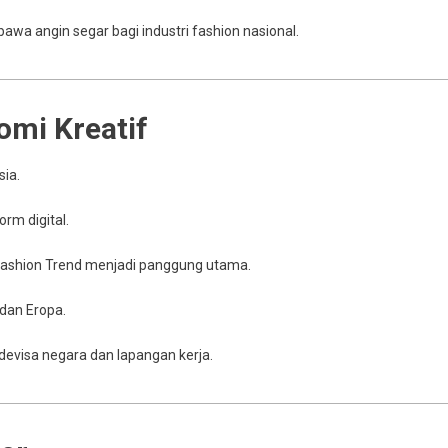
a angin segar bagi industri fashion nasional.
omi Kreatif
sia.
rm digital.
 Fashion Trend menjadi panggung utama.
dan Eropa.
devisa negara dan lapangan kerja.