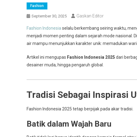
Fashion
Gaskan Editor
September 30, 2025
Fashion Indonesia
selalu berkembang seiring waktu, meng
menjadi momen penting dalam sejarah mode nasional. Di te
air mampu menunjukkan karakter unik: memadukan wari
Artikel ini mengupas
Fashion Indonesia 2025
dari berbag
desainer muda, hingga pengaruh global.
Tradisi Sebagai Inspirasi 
Fashion Indonesia 2025 tetap berpijak pada akar tradisi.
Batik dalam Wajah Baru