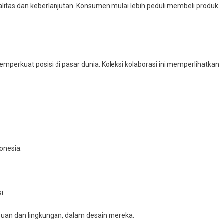
alitas dan keberlanjutan. Konsumen mulai lebih peduli membeli produk
mperkuat posisi di pasar dunia. Koleksi kolaborasi ini memperlihatkan
onesia.
i.
uan dan lingkungan, dalam desain mereka.