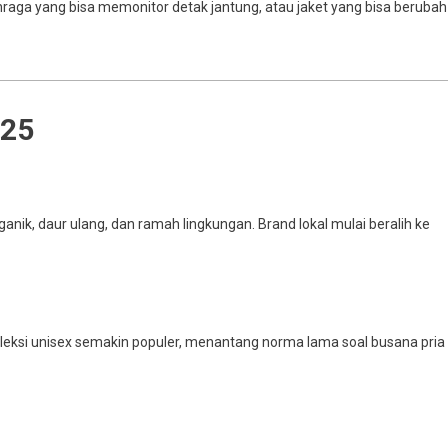
lahraga yang bisa memonitor detak jantung, atau jaket yang bisa berubah
025
k, daur ulang, dan ramah lingkungan. Brand lokal mulai beralih ke
oleksi unisex semakin populer, menantang norma lama soal busana pria