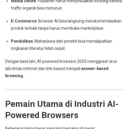
Media Online
: Publisher harus menyesuaikan strategi karena
traffic organik bisa menurun.
E-Commerce
: Browser AI bisa langsung merekomendasikan
produk terbaik tanpa harus membuka marketplace.
Pendidikan
: Mahasiswa dan peneliti bisa mendapatkan
ringkasan literatur lebih cepat.
Dengan kata lain, AI-powered browsers 2025 menggeser arus
lalu lintas internet dari link-based menjadi
answer-based
browsing
.
Pemain Utama di Industri AI-
Powered Browsers
Beberapa nama besar yang kini bersaing di pasar: