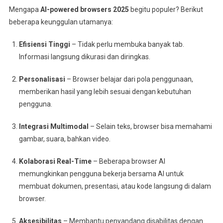
Mengapa
AI-powered browsers 2025
begitu populer? Berikut
beberapa keunggulan utamanya:
Efisiensi Tinggi
– Tidak perlu membuka banyak tab.
Informasi langsung dikurasi dan diringkas.
Personalisasi
– Browser belajar dari pola penggunaan,
memberikan hasil yang lebih sesuai dengan kebutuhan
pengguna.
Integrasi Multimodal
– Selain teks, browser bisa memahami
gambar, suara, bahkan video.
Kolaborasi Real-Time
– Beberapa browser AI
memungkinkan pengguna bekerja bersama AI untuk
membuat dokumen, presentasi, atau kode langsung di dalam
browser.
Aksesibilitas
– Membantu penyandang disabilitas dengan