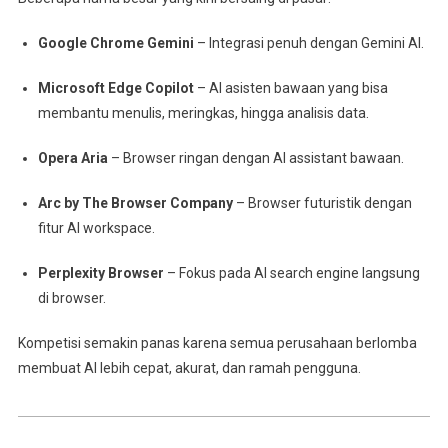
Google Chrome Gemini
– Integrasi penuh dengan Gemini AI.
Microsoft Edge Copilot
– AI asisten bawaan yang bisa
membantu menulis, meringkas, hingga analisis data.
Opera Aria
– Browser ringan dengan AI assistant bawaan.
Arc by The Browser Company
– Browser futuristik dengan
fitur AI workspace.
Perplexity Browser
– Fokus pada AI search engine langsung
di browser.
Kompetisi semakin panas karena semua perusahaan berlomba
membuat AI lebih cepat, akurat, dan ramah pengguna.