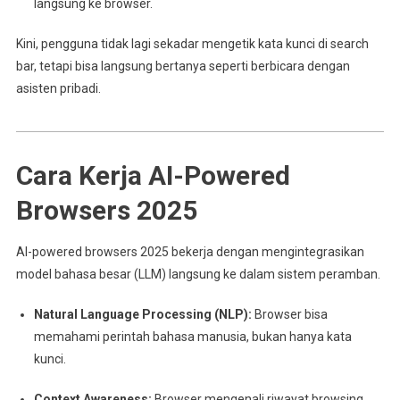
langsung ke browser.
Kini, pengguna tidak lagi sekadar mengetik kata kunci di search
bar, tetapi bisa langsung bertanya seperti berbicara dengan
asisten pribadi.
Cara Kerja AI-Powered
Browsers 2025
AI-powered browsers 2025 bekerja dengan mengintegrasikan
model bahasa besar (LLM) langsung ke dalam sistem peramban.
Natural Language Processing (NLP):
Browser bisa
memahami perintah bahasa manusia, bukan hanya kata
kunci.
Context Awareness:
Browser mengenali riwayat browsing