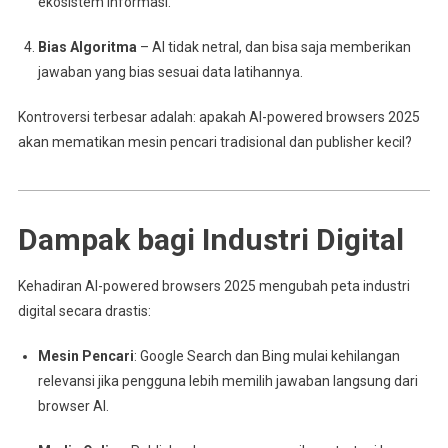
ekosistem informasi.
Bias Algoritma
– AI tidak netral, dan bisa saja memberikan
jawaban yang bias sesuai data latihannya.
Kontroversi terbesar adalah: apakah AI-powered browsers 2025
akan mematikan mesin pencari tradisional dan publisher kecil?
Dampak bagi Industri Digital
Kehadiran AI-powered browsers 2025 mengubah peta industri
digital secara drastis:
Mesin Pencari
: Google Search dan Bing mulai kehilangan
relevansi jika pengguna lebih memilih jawaban langsung dari
browser AI.