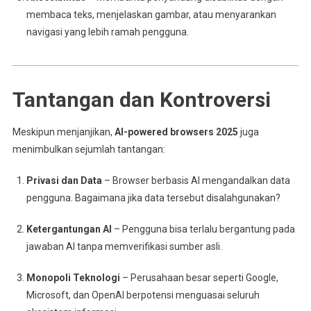
membaca teks, menjelaskan gambar, atau menyarankan
navigasi yang lebih ramah pengguna.
Tantangan dan Kontroversi
Meskipun menjanjikan,
AI-powered browsers 2025
juga
menimbulkan sejumlah tantangan:
Privasi dan Data
– Browser berbasis AI mengandalkan data
pengguna. Bagaimana jika data tersebut disalahgunakan?
Ketergantungan AI
– Pengguna bisa terlalu bergantung pada
jawaban AI tanpa memverifikasi sumber asli.
Monopoli Teknologi
– Perusahaan besar seperti Google,
Microsoft, dan OpenAI berpotensi menguasai seluruh