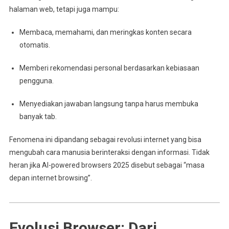
halaman web, tetapi juga mampu:
Membaca, memahami, dan meringkas konten secara
otomatis.
Memberi rekomendasi personal berdasarkan kebiasaan
pengguna.
Menyediakan jawaban langsung tanpa harus membuka
banyak tab.
Fenomena ini dipandang sebagai revolusi internet yang bisa
mengubah cara manusia berinteraksi dengan informasi. Tidak
heran jika AI-powered browsers 2025 disebut sebagai “masa
depan internet browsing”.
Evolusi Browser: Dari