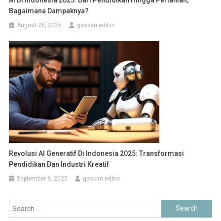
Bagaimana Dampaknya?
August 26, 2025
gaskan editor
Revolusi AI Generatif Di Indonesia 2025: Transformasi
Pendidikan Dan Industri Kreatif
September 6, 2025
gaskan editor
Search
for: