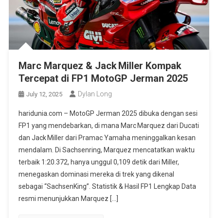
Marc Marquez & Jack Miller Kompak
Tercepat di FP1 MotoGP Jerman 2025
Dylan Long
July 12, 2025
haridunia.com – MotoGP Jerman 2025 dibuka dengan sesi
FP1 yang mendebarkan, di mana Marc Marquez dari Ducati
dan Jack Miller dari Pramac Yamaha meninggalkan kesan
mendalam. Di Sachsenring, Marquez mencatatkan waktu
terbaik 1:20.372, hanya unggul 0,109 detik dari Miller,
menegaskan dominasi mereka di trek yang dikenal
sebagai “SachsenKing”. Statistik & Hasil FP1 Lengkap Data
resmi menunjukkan Marquez […]