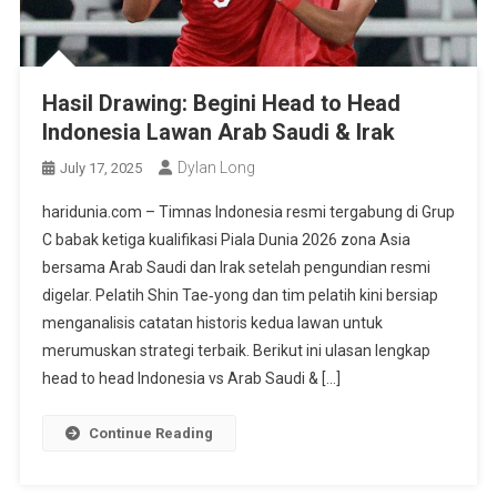
Hasil Drawing: Begini Head to Head
Indonesia Lawan Arab Saudi & Irak
Dylan Long
July 17, 2025
haridunia.com – Timnas Indonesia resmi tergabung di Grup
C babak ketiga kualifikasi Piala Dunia 2026 zona Asia
bersama Arab Saudi dan Irak setelah pengundian resmi
digelar. Pelatih Shin Tae‑yong dan tim pelatih kini bersiap
menganalisis catatan historis kedua lawan untuk
merumuskan strategi terbaik. Berikut ini ulasan lengkap
head to head Indonesia vs Arab Saudi & […]
Continue Reading